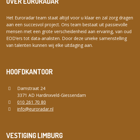
OVER EURORADAR
Het Euroradar team staat altijd voor u klaar en zal zorg dragen
aan een succesvol project. Ons team bestaat uit passievolle
mensen met een grote verscheidenheid aan ervaring, van oud
EOD’ers tot data-analisten. Door deze unieke samenstelling
van talenten kunnen wij elke uitdaging aan.
HOOFDKANTOOR
Damstraat 24
3371 AD Hardinxveld-Giessendam
010 261 70 80
info@euroradar.nl
VESTIGING LIMBURG