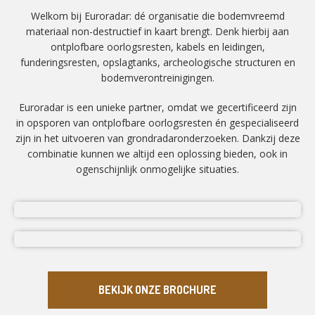
Welkom bij Euroradar: dé organisatie die bodemvreemd
materiaal non-destructief in kaart brengt. Denk hierbij aan
ontplofbare oorlogsresten, kabels en leidingen,
funderingsresten, opslagtanks, archeologische structuren en
bodemverontreinigingen.
Euroradar is een unieke partner, omdat we gecertificeerd zijn
in opsporen van ontplofbare oorlogsresten én gespecialiseerd
zijn in het uitvoeren van grondradaronderzoeken. Dankzij deze
combinatie kunnen we altijd een oplossing bieden, ook in
ogenschijnlijk onmogelijke situaties.
BEKIJK ONZE BROCHURE