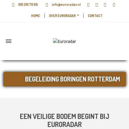
010 261 70 80
info@euroradar.nl
HOME
OVER EURORADAR
CONTACT
BEGELEIDING BORINGEN ROTTERDAM
EEN VEILIGE BODEM BEGINT BIJ
EURORADAR