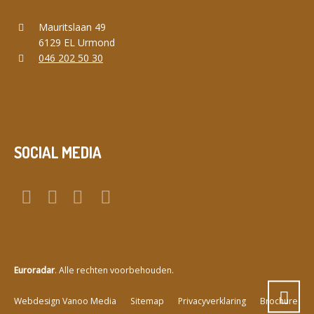
Mauritslaan 49
6129 EL Urmond
046 202 50 30
SOCIAL MEDIA
Euroradar
. Alle rechten voorbehouden.
a
Webdesign Vanoo Media
Sitemap
Privacyverklaring
Brochure