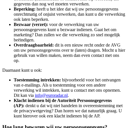
gegevens dan nog wel moeten verwerken.
Beperking:
heeft u het idee dat wij uw persoonsgegevens
onrechtmatig of onjuist verwerken, dan kunt u die verwerking
ook laten beperken.
Bezwaar (verzet):
voor de verwerking van uw
persoonsgegevens kunt u bezwaar indienen. Gaat het om
marketing? Dan zullen we die verwerking zo snel mogelijk
beëindigen.
Overdraagbaarheid:
dit is een nieuw recht onder de AVG
om uw persoonsgegevens over te (laten) dragen. Mocht u hier
gebruik van willen maken, neem dan even contact met ons
op.
Daarnaast kunt u ook:
Toestemming intrekken:
bijvoorbeeld voor het ontvangen
van e-mailings. Als u toestemming voor een andere
verwerking wil intrekken, kunt u contact met ons opnemen.
Dit kan via
info@euroradar.nl
.
Klacht indienen bij de Autoriteit Persoonsgegevens
(AP):
denkt u dat wij niet handelen in overeenstemming met
de privacywetgeving? Dan horen we dat natuurlijk graag. U
kunt hierover ook een klacht indienen bij de AP.
Hoe lang bewaren wij uw persoonsgegevens?