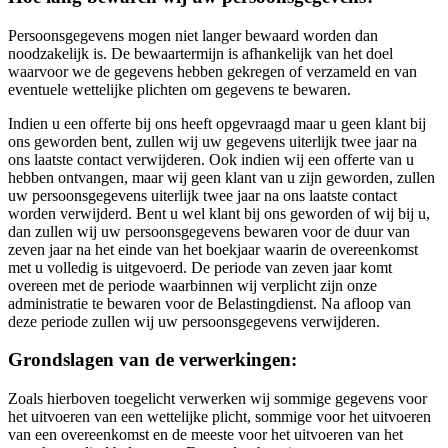
Persoonsgegevens mogen niet langer bewaard worden dan
noodzakelijk is. De bewaartermijn is afhankelijk van het doel
waarvoor we de gegevens hebben gekregen of verzameld en van
eventuele wettelijke plichten om gegevens te bewaren.
Indien u een offerte bij ons heeft opgevraagd maar u geen klant bij
ons geworden bent, zullen wij uw gegevens uiterlijk twee jaar na
ons laatste contact verwijderen. Ook indien wij een offerte van u
hebben ontvangen, maar wij geen klant van u zijn geworden, zullen
uw persoonsgegevens uiterlijk twee jaar na ons laatste contact
worden verwijderd. Bent u wel klant bij ons geworden of wij bij u,
dan zullen wij uw persoonsgegevens bewaren voor de duur van
zeven jaar na het einde van het boekjaar waarin de overeenkomst
met u volledig is uitgevoerd. De periode van zeven jaar komt
overeen met de periode waarbinnen wij verplicht zijn onze
administratie te bewaren voor de Belastingdienst. Na afloop van
deze periode zullen wij uw persoonsgegevens verwijderen.
Grondslagen van de verwerkingen:
Zoals hierboven toegelicht verwerken wij sommige gegevens voor
het uitvoeren van een wettelijke plicht, sommige voor het uitvoeren
van een overeenkomst en de meeste voor het uitvoeren van het