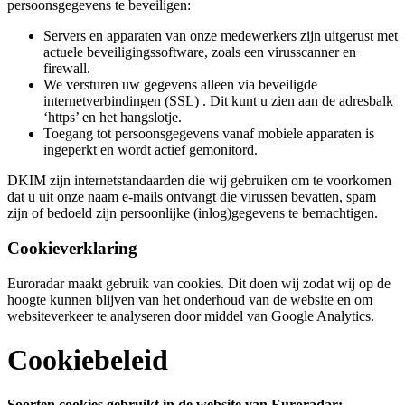
persoonsgegevens te beveiligen:
Servers en apparaten van onze medewerkers zijn uitgerust met
actuele beveiligingssoftware, zoals een virusscanner en
firewall.
We versturen uw gegevens alleen via beveiligde
internetverbindingen (SSL) . Dit kunt u zien aan de adresbalk
‘https’ en het hangslotje.
Toegang tot persoonsgegevens vanaf mobiele apparaten is
ingeperkt en wordt actief gemonitord.
DKIM zijn internetstandaarden die wij gebruiken om te voorkomen
dat u uit onze naam e-mails ontvangt die virussen bevatten, spam
zijn of bedoeld zijn persoonlijke (inlog)gegevens te bemachtigen.
Cookieverklaring
Euroradar maakt gebruik van cookies. Dit doen wij zodat wij op de
hoogte kunnen blijven van het onderhoud van de website en om
websiteverkeer te analyseren door middel van Google Analytics.
Cookiebeleid
Soorten cookies gebruikt in de website van Euroradar: