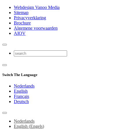
Webdesign Vanoo Media
Sitemap
Privacyverklaring
Brochure
Algemene voorwaarden
AIOV
Switch The Language
Nederlands
English
Français
Deutsch
Nederlands
English
(
Engels
)