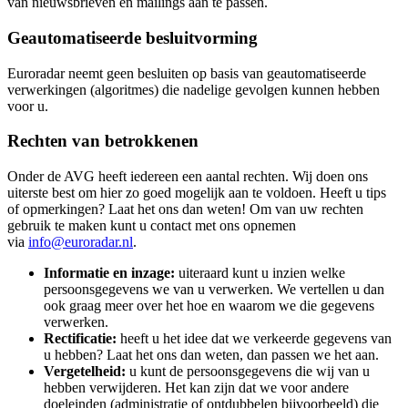
van nieuwsbrieven en mailings aan te passen.
Geautomatiseerde besluitvorming
Euroradar neemt geen besluiten op basis van geautomatiseerde
verwerkingen (algoritmes) die nadelige gevolgen kunnen hebben
voor u.
Rechten van betrokkenen
Onder de AVG heeft iedereen een aantal rechten. Wij doen ons
uiterste best om hier zo goed mogelijk aan te voldoen. Heeft u tips
of opmerkingen? Laat het ons dan weten! Om van uw rechten
gebruik te maken kunt u contact met ons opnemen
via
info@euroradar.nl
.
Informatie en inzage:
uiteraard kunt u inzien welke
persoonsgegevens we van u verwerken. We vertellen u dan
ook graag meer over het hoe en waarom we die gegevens
verwerken.
Rectificatie:
heeft u het idee dat we verkeerde gegevens van
u hebben? Laat het ons dan weten, dan passen we het aan.
Vergetelheid:
u kunt de persoonsgegevens die wij van u
hebben verwijderen. Het kan zijn dat we voor andere
doeleinden (administratie of ontdubbelen bijvoorbeeld) die