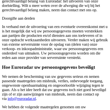
gerechtvaardigd belang van Euroradar: het uitvoeren van onze
doelstelling. Wilt u meer weten over de afweging die wij bij het
gerechtvaardigd belang maken, neem dan contact met ons op.
Doorgifte aan derden
In verband met de uitvoering van een eventuele overeenkomst met u
is het mogelijk dat wij uw persoonsgegevens moeten verstrekken
aan partijen die producten en/of diensten aan ons toeleveren of in
onze opdracht werkzaamheden uitvoeren. Verder maken wij gebruik
van externe serverruimte voor de opslag van (delen van) onze
verkoop- en inkoopadministratie, waar uw persoonsgegevens een
onderdeel van uitmaken. Uw persoonsgegevens worden om die
reden aan onze provider van serverruimte verstrekt.
Hoe Euroradar uw persoonsgegevens beveiligt
We nemen de bescherming van uw gegevens serieus en nemen
passende maatregelen om misbruik, verlies, onbevoegde toegang,
ongewenste openbaarmaking en ongeoorloofde wijziging tegen te
gaan. Als u het idee heeft dat uw gegevens toch niet goed beveiligd
zijn of er zijn aanwijzingen van misbruik, neem dan contact op
via
info@euroradar.nl
.
We hebben de volgende maatregelen genomen om uw