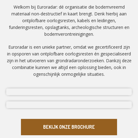
Welkom bij Euroradar: dé organisatie die bodemvreemd
materiaal non-destructief in kaart brengt. Denk hierbij aan
ontplofbare oorlogsresten, kabels en leidingen,
funderingsresten, opslagtanks, archeologische structuren en
bodemverontreinigingen.
Euroradar is een unieke partner, omdat we gecertificeerd zijn
in opsporen van ontplofbare oorlogsresten én gespecialiseerd
zijn in het uitvoeren van grondradaronderzoeken. Dankzij deze
combinatie kunnen we altijd een oplossing bieden, ook in
ogenschijnlijk onmogelijke situaties.
BEKIJK ONZE BROCHURE