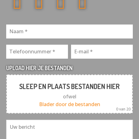
UPLOAD HIER JE BESTANDEN
SLEEP EN PLAATS BESTANDEN HIER
ofwel
Blader door de bestanden
0
van 20