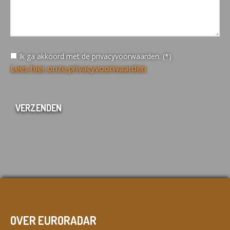
Ik ga akkoord met de privacyvoorwaarden. (*)
Lees hier onze privacyvoorwaarden
OVER EURORADAR