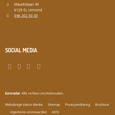
Mauritslaan 49
6129 EL Urmond
046 202 50 30
SOCIAL MEDIA
Euroradar
. Alle rechten voorbehouden.
a
Webdesign Vanoo Media
Sitemap
Privacyverklaring
Brochure
Algemene voorwaarden
AIOV