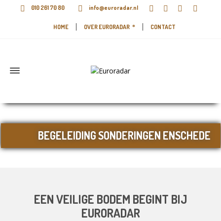
010 261 70 80
info@euroradar.nl
HOME
OVER EURORADAR
CONTACT
BEGELEIDING SONDERINGEN ENSCHEDE
EEN VEILIGE BODEM BEGINT BIJ
EURORADAR