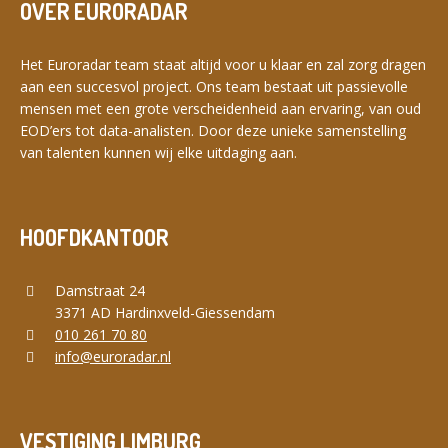
OVER EURORADAR
Het Euroradar team staat altijd voor u klaar en zal zorg dragen
aan een succesvol project. Ons team bestaat uit passievolle
mensen met een grote verscheidenheid aan ervaring, van oud
EOD’ers tot data-analisten. Door deze unieke samenstelling
van talenten kunnen wij elke uitdaging aan.
HOOFDKANTOOR
Damstraat 24
3371 AD Hardinxveld-Giessendam
010 261 70 80
info@euroradar.nl
VESTIGING LIMBURG