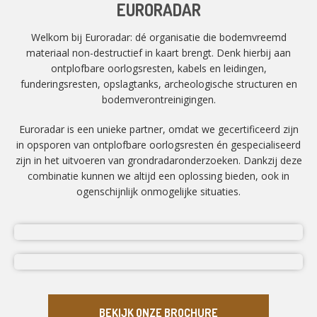
EURORADAR
Welkom bij Euroradar: dé organisatie die bodemvreemd
materiaal non-destructief in kaart brengt. Denk hierbij aan
ontplofbare oorlogsresten, kabels en leidingen,
funderingsresten, opslagtanks, archeologische structuren en
bodemverontreinigingen.
Euroradar is een unieke partner, omdat we gecertificeerd zijn
in opsporen van ontplofbare oorlogsresten én gespecialiseerd
zijn in het uitvoeren van grondradaronderzoeken. Dankzij deze
combinatie kunnen we altijd een oplossing bieden, ook in
ogenschijnlijk onmogelijke situaties.
BEKIJK ONZE BROCHURE