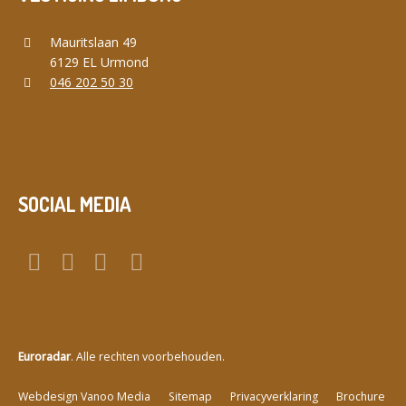
Mauritslaan 49
6129 EL Urmond
046 202 50 30
SOCIAL MEDIA
Euroradar
. Alle rechten voorbehouden.
a
Webdesign Vanoo Media
Sitemap
Privacyverklaring
Brochure