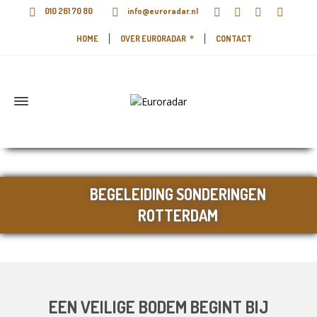
010 261 70 80
info@euroradar.nl
HOME
OVER EURORADAR
CONTACT
BEGELEIDING SONDERINGEN
ROTTERDAM
EEN VEILIGE BODEM BEGINT BIJ