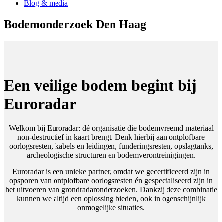
Blog & media
Bodemonderzoek Den Haag
Een veilige bodem begint bij
Euroradar
Welkom bij Euroradar: dé organisatie die bodemvreemd materiaal
non-destructief in kaart brengt. Denk hierbij aan ontplofbare
oorlogsresten, kabels en leidingen, funderingsresten, opslagtanks,
archeologische structuren en bodemverontreinigingen.
Euroradar is een unieke partner, omdat we gecertificeerd zijn in
opsporen van ontplofbare oorlogsresten én gespecialiseerd zijn in
het uitvoeren van grondradaronderzoeken. Dankzij deze combinatie
kunnen we altijd een oplossing bieden, ook in ogenschijnlijk
onmogelijke situaties.