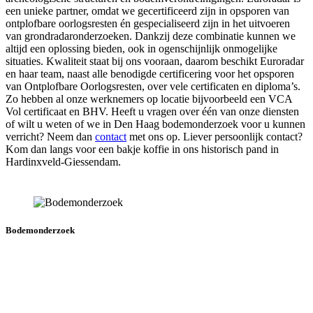
een unieke partner, omdat we gecertificeerd zijn in opsporen van
ontplofbare oorlogsresten én gespecialiseerd zijn in het uitvoeren
van grondradaronderzoeken. Dankzij deze combinatie kunnen we
altijd een oplossing bieden, ook in ogenschijnlijk onmogelijke
situaties. Kwaliteit staat bij ons vooraan, daarom beschikt Euroradar
en haar team, naast alle benodigde certificering voor het opsporen
van Ontplofbare Oorlogsresten, over vele certificaten en diploma’s.
Zo hebben al onze werknemers op locatie bijvoorbeeld een VCA
Vol certificaat en BHV. Heeft u vragen over één van onze diensten
of wilt u weten of we in Den Haag bodemonderzoek voor u kunnen
verricht? Neem dan
contact
met ons op. Liever persoonlijk contact?
Kom dan langs voor een bakje koffie in ons historisch pand in
Hardinxveld-Giessendam.
Bodemonderzoek