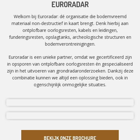
EURORADAR
Welkom bij Euroradar: dé organisatie die bodemvreemd
materiaal non-destructief in kaart brengt. Denk hierbij aan
ontplofbare oorlogsresten, kabels en leidingen,
funderingsresten, opslagtanks, archeologische structuren en
bodemverontreinigingen.
Euroradar is een unieke partner, omdat we gecertificeerd zijn
in opsporen van ontplofbare oorlogsresten én gespecialiseerd
zijn in het uitvoeren van grondradaronderzoeken. Dankzij deze
combinatie kunnen we altijd een oplossing bieden, ook in
ogenschijnlijk onmogelijke situaties.
BEKIJK ONZE BROCHURE