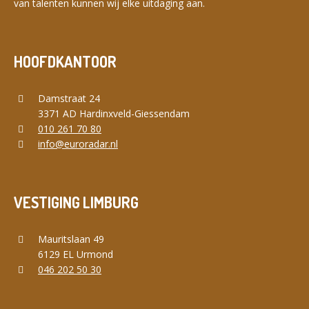
van talenten kunnen wij elke uitdaging aan.
HOOFDKANTOOR
Damstraat 24
3371 AD Hardinxveld-Giessendam
010 261 70 80
info@euroradar.nl
VESTIGING LIMBURG
Mauritslaan 49
6129 EL Urmond
046 202 50 30