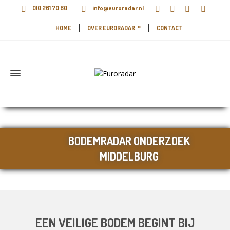
010 261 70 80
info@euroradar.nl
HOME
OVER EURORADAR
CONTACT
BODEMRADAR ONDERZOEK
MIDDELBURG
EEN VEILIGE BODEM BEGINT BIJ