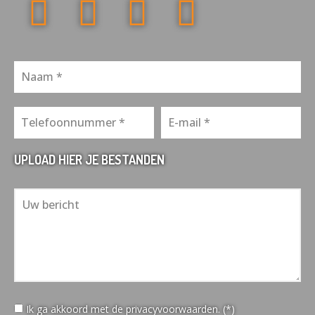
UPLOAD HIER JE BESTANDEN
Ik ga akkoord met de privacyvoorwaarden. (*)