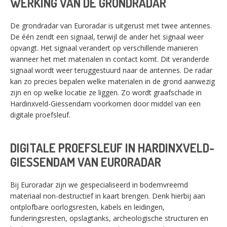
WERKING VAN DE GRONDRADAR
De grondradar van Euroradar is uitgerust met twee antennes.
De één zendt een signaal, terwijl de ander het signaal weer
opvangt. Het signaal verandert op verschillende manieren
wanneer het met materialen in contact komt. Dit veranderde
signaal wordt weer teruggestuurd naar de antennes. De radar
kan zo precies bepalen welke materialen in de grond aanwezig
zijn en op welke locatie ze liggen. Zo wordt graafschade in
Hardinxveld-Giessendam voorkomen door middel van een
digitale proefsleuf.
DIGITALE PROEFSLEUF IN HARDINXVELD-
GIESSENDAM
VAN EURORADAR
Bij Euroradar zijn we gespecialiseerd in bodemvreemd
materiaal non-destructief in kaart brengen. Denk hierbij aan
ontplofbare oorlogsresten, kabels en leidingen,
funderingsresten, opslagtanks, archeologische structuren en