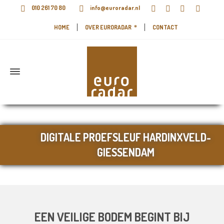
010 261 70 80
info@euroradar.nl
HOME
OVER EURORADAR
CONTACT
DIGITALE PROEFSLEUF HARDINXVELD-
GIESSENDAM
EEN VEILIGE BODEM BEGINT BIJ