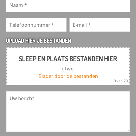
UPLOAD HIER JE BESTANDEN
SLEEP EN PLAATS BESTANDEN HIER
ofwel
Blader door de bestanden
0
van 20