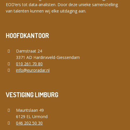
EOD’ers tot data-analisten. Door deze unieke samenstelling
van talenten kunnen wij elke uitdaging aan.
HOOFDKANTOOR
Damstraat 24
3371 AD Hardinxveld-Giessendam
010 261 70 80
info@euroradar.nl
VESTIGING LIMBURG
Mauritslaan 49
6129 EL Urmond
046 202 50 30