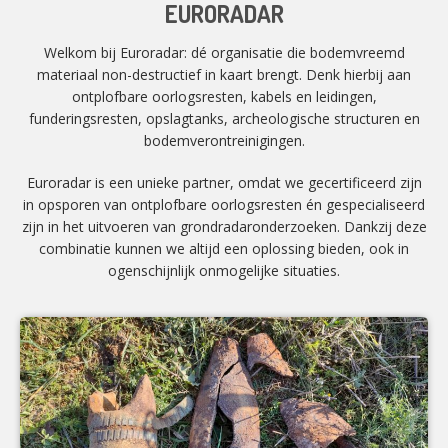
EURORADAR
Welkom bij Euroradar: dé organisatie die bodemvreemd
materiaal non-destructief in kaart brengt. Denk hierbij aan
ontplofbare oorlogsresten, kabels en leidingen,
funderingsresten, opslagtanks, archeologische structuren en
bodemverontreinigingen.
Euroradar is een unieke partner, omdat we gecertificeerd zijn
in opsporen van ontplofbare oorlogsresten én gespecialiseerd
zijn in het uitvoeren van grondradaronderzoeken. Dankzij deze
combinatie kunnen we altijd een oplossing bieden, ook in
ogenschijnlijk onmogelijke situaties.