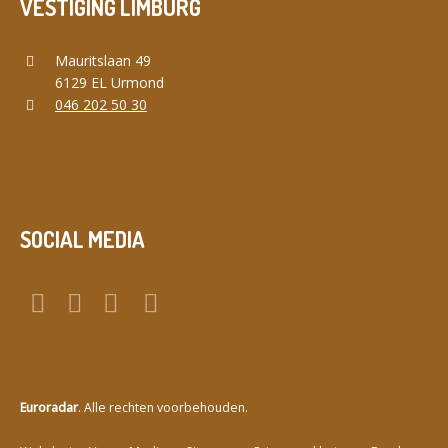
VESTIGING LIMBURG
Mauritslaan 49
6129 EL Urmond
046 202 50 30
SOCIAL MEDIA
Euroradar
. Alle rechten voorbehouden.
a