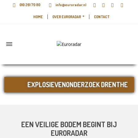
010 261 70 80
info@euroradar.nl
HOME
OVER EURORADAR
CONTACT
EXPLOSIEVENONDERZOEK DRENTHE
EEN VEILIGE BODEM BEGINT BIJ
EURORADAR