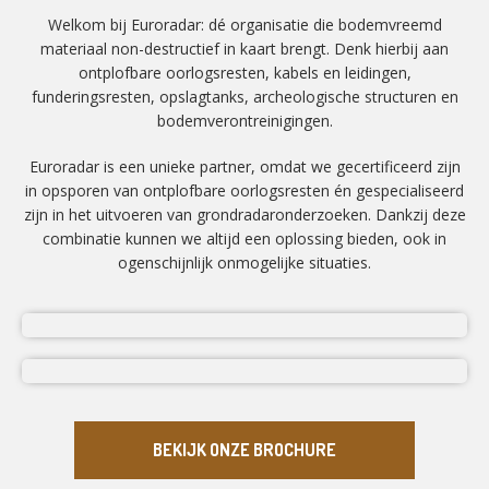
Welkom bij Euroradar: dé organisatie die bodemvreemd
materiaal non-destructief in kaart brengt. Denk hierbij aan
ontplofbare oorlogsresten, kabels en leidingen,
funderingsresten, opslagtanks, archeologische structuren en
bodemverontreinigingen.
Euroradar is een unieke partner, omdat we gecertificeerd zijn
in opsporen van ontplofbare oorlogsresten én gespecialiseerd
zijn in het uitvoeren van grondradaronderzoeken. Dankzij deze
combinatie kunnen we altijd een oplossing bieden, ook in
ogenschijnlijk onmogelijke situaties.
BEKIJK ONZE BROCHURE