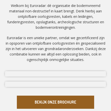
Welkom bij Euroradar: dé organisatie die bodemvreemd
materiaal non-destructief in kaart brengt. Denk hierbij aan
ontplofbare oorlogsresten, kabels en leidingen,
funderingsresten, opslagtanks, archeologische structuren en
bodemverontreinigingen.
Euroradar is een unieke partner, omdat we gecertificeerd zijn
in opsporen van ontplofbare oorlogsresten én gespecialiseerd
zijn in het uitvoeren van grondradaronderzoeken. Dankzij deze
combinatie kunnen we altijd een oplossing bieden, ook in
ogenschijnlijk onmogelijke situaties.
BEKIJK ONZE BROCHURE