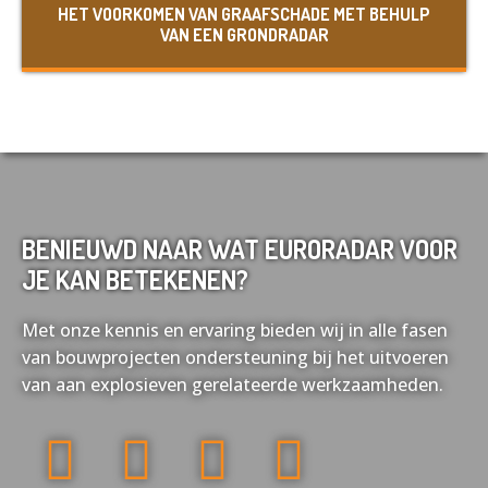
HET VOORKOMEN VAN GRAAFSCHADE MET BEHULP
Nederlands
English
VAN EEN GRONDRADAR
Français
Deutsch
BENIEUWD NAAR WAT EURORADAR VOOR
JE KAN BETEKENEN?
Met onze kennis en ervaring bieden wij in alle fasen
van bouwprojecten ondersteuning bij het uitvoeren
van aan explosieven gerelateerde werkzaamheden.