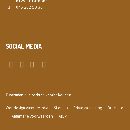
6129 EL Urmond
046 202 50 30
SOCIAL MEDIA
Euroradar
. Alle rechten voorbehouden.
a
Webdesign Vanoo Media
Sitemap
Privacyverklaring
Brochure
Algemene voorwaarden
AIOV