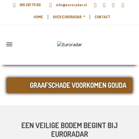
010 261 70 80
info@euroradar.nl
HOME
OVER EURORADAR
CONTACT
GRAAFSCHADE VOORKOMEN GOUDA
EEN VEILIGE BODEM BEGINT BIJ
EURORADAR