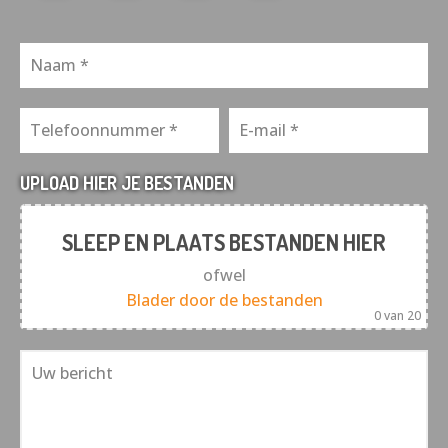
UPLOAD HIER JE BESTANDEN
SLEEP EN PLAATS BESTANDEN HIER
ofwel
Blader door de bestanden
0
van 20