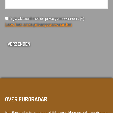
Ik ga akkoord met de privacyvoorwaarden. (*)
Lees hier onze privacyvoorwaarden
OVER EURORADAR
Het Euroradar team staat altijd voor u klaar en zal zorg dragen