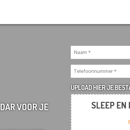
UPLOAD HIER JE BES
SLEEP EN
DAR VOOR JE