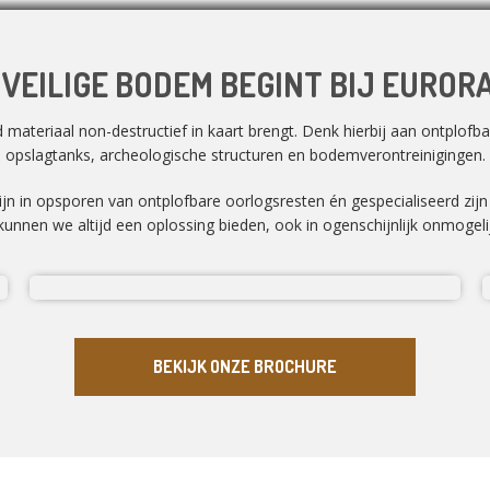
 VEILIGE BODEM BEGINT BIJ EUROR
ateriaal non-destructief in kaart brengt. Denk hierbij aan ontplofbar
opslagtanks, archeologische structuren en bodemverontreinigingen.
zijn in opsporen van ontplofbare oorlogsresten én gespecialiseerd zij
unnen we altijd een oplossing bieden, ook in ogenschijnlijk onmogelij
BEKIJK ONZE BROCHURE