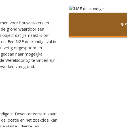
ormen voor bouwvakkers en
NI
r de grond waardoor een
 object dat gemaakt is om
hten. Een NGE deskundige zal in
n veilig opgespoord en
 gedaan naar mogelijke
e Wereldoorlog te vinden zijn,
 bewerken van grond.
dige in Deventer eerst in kaart
 de locatie en het zoekdoel kan
pervlakte-, diepte- en