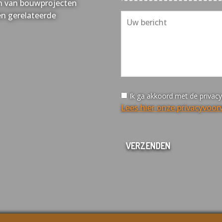
sen van bouwprojecten
en gerelateerde
Ik ga akkoord met de privac
Lees hier onze privacyvoo