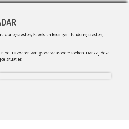
ADAR
e oorlogsresten, kabels en leidingen, funderingsresten,
n in het uitvoeren van grondradaronderzoeken. Dankzij deze
ke situaties.