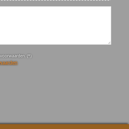
yvoorwaarden. (*)
rwaarden