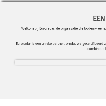
EEN
Welkom bij Euroradar: dé organisatie die bodemvreemd m
Euroradar is een unieke partner, omdat we gecertificeerd 
combinatie k