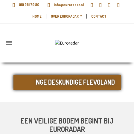
010 261 70 80
info@euroradar.nl
HOME
OVER EURORADAR
CONTACT
NGE DESKUNDIGE FLEVOLAND
EEN VEILIGE BODEM BEGINT BIJ
EURORADAR