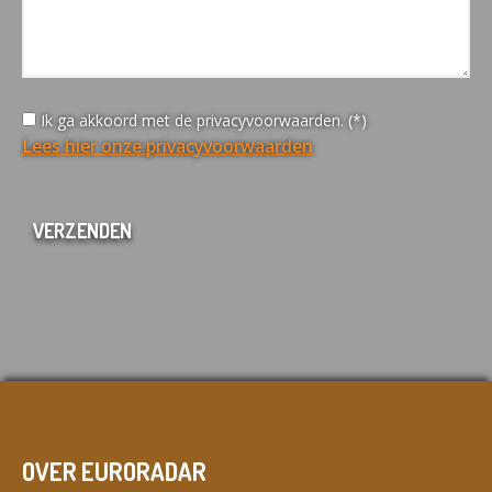
Ik ga akkoord met de privacyvoorwaarden. (*)
Lees hier onze privacyvoorwaarden
OVER EURORADAR