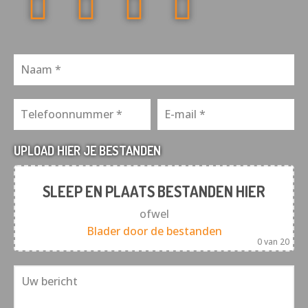
UPLOAD HIER JE BESTANDEN
SLEEP EN PLAATS BESTANDEN HIER
ofwel
Blader door de bestanden
0
van 20