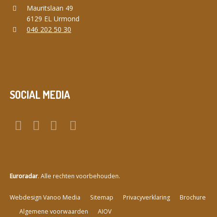
Mauritslaan 49
6129 EL Urmond
046 202 50 30
SOCIAL MEDIA
Euroradar
. Alle rechten voorbehouden.
a
Webdesign Vanoo Media
Sitemap
Privacyverklaring
Brochure
Algemene voorwaarden
AIOV