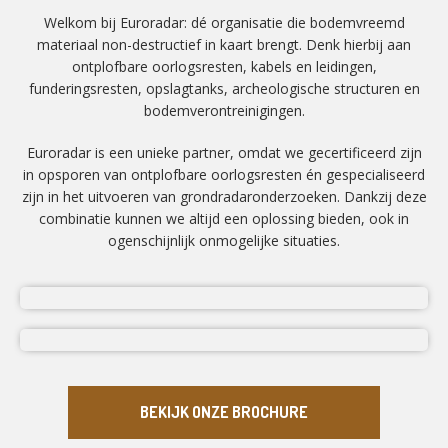
Welkom bij Euroradar: dé organisatie die bodemvreemd
materiaal non-destructief in kaart brengt. Denk hierbij aan
ontplofbare oorlogsresten, kabels en leidingen,
funderingsresten, opslagtanks, archeologische structuren en
bodemverontreinigingen.
Euroradar is een unieke partner, omdat we gecertificeerd zijn
in opsporen van ontplofbare oorlogsresten én gespecialiseerd
zijn in het uitvoeren van grondradaronderzoeken. Dankzij deze
combinatie kunnen we altijd een oplossing bieden, ook in
ogenschijnlijk onmogelijke situaties.
BEKIJK ONZE BROCHURE