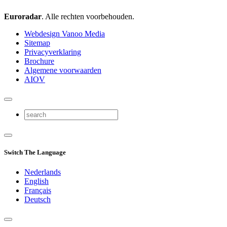
Euroradar
. Alle rechten voorbehouden.
Webdesign Vanoo Media
Sitemap
Privacyverklaring
Brochure
Algemene voorwaarden
AIOV
Switch The Language
Nederlands
English
Français
Deutsch