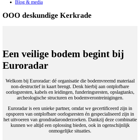
Blog & media
OOO deskundige Kerkrade
Een veilige bodem begint bij
Euroradar
Welkom bij Euroradar: dé organisatie die bodemvreemd materiaal
non-destructief in kaart brengt. Denk hierbij aan ontplofbare
oorlogsresten, kabels en leidingen, funderingsresten, opslagtanks,
archeologische structuren en bodemverontreinigingen.
Euroradar is een unieke partner, omdat we gecertificeerd zijn in
opsporen van ontplofbare oorlogsresten én gespecialiseerd zijn in
het uitvoeren van grondradaronderzoeken. Dankzij deze combinatie
kunnen we altijd een oplossing bieden, ook in ogenschijnlijk
onmogelijke situaties.