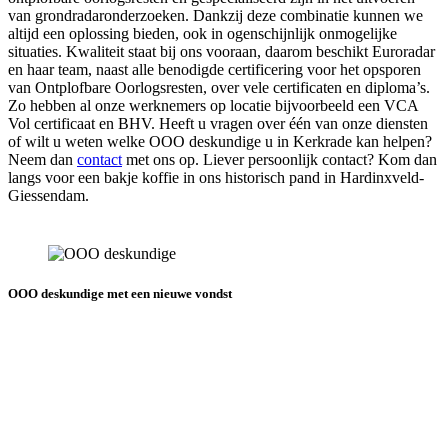
van grondradaronderzoeken. Dankzij deze combinatie kunnen we
altijd een oplossing bieden, ook in ogenschijnlijk onmogelijke
situaties. Kwaliteit staat bij ons vooraan, daarom beschikt Euroradar
en haar team, naast alle benodigde certificering voor het opsporen
van Ontplofbare Oorlogsresten, over vele certificaten en diploma’s.
Zo hebben al onze werknemers op locatie bijvoorbeeld een VCA
Vol certificaat en BHV. Heeft u vragen over één van onze diensten
of wilt u weten welke OOO deskundige u in Kerkrade kan helpen?
Neem dan
contact
met ons op. Liever persoonlijk contact? Kom dan
langs voor een bakje koffie in ons historisch pand in Hardinxveld-
Giessendam.
OOO deskundige met een nieuwe vondst