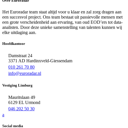
Over Euroradar
Het Euroradar team staat altijd voor u klaar en zal zorg dragen aan
een succesvol project. Ons team bestaat uit passievolle mensen met
een grote verscheidenheid aan ervaring, van oud EOD’ers tot data-
analisten. Door deze unieke samenstelling van talenten kunnen wij
elke uitdaging aan.
Hoofdkantoor
Damstraat 24
3371 AD Hardinxveld-Giessendam
010 261 70 80
info@euroradar.nl
Vestiging Limburg
Mauritslaan 49
6129 EL Urmond
046 202 50 30
a
Social media