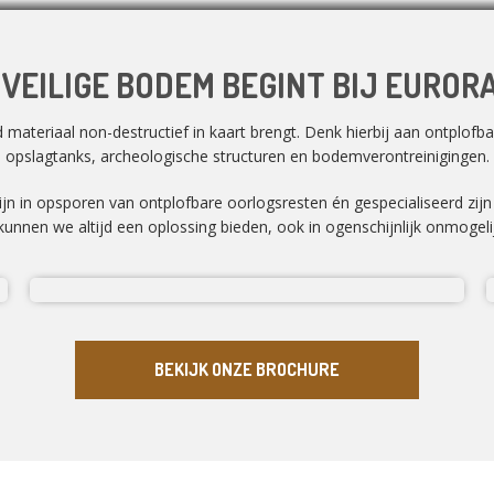
 VEILIGE BODEM BEGINT BIJ EUROR
ateriaal non-destructief in kaart brengt. Denk hierbij aan ontplofbar
opslagtanks, archeologische structuren en bodemverontreinigingen.
zijn in opsporen van ontplofbare oorlogsresten én gespecialiseerd zij
unnen we altijd een oplossing bieden, ook in ogenschijnlijk onmogelij
BEKIJK ONZE BROCHURE