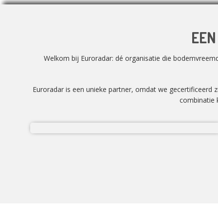
EEN
Welkom bij Euroradar: dé organisatie die bodemvreemd m
Euroradar is een unieke partner, omdat we gecertificeerd 
combinatie k