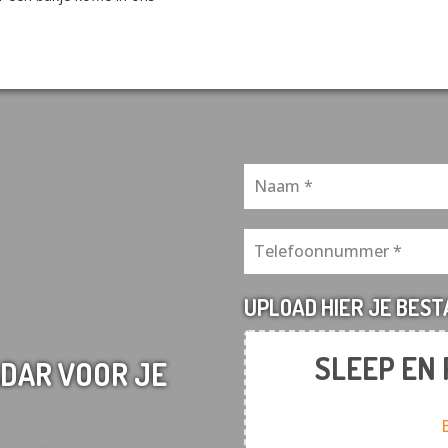
UPLOAD HIER JE BES
SLEEP EN
DAR VOOR JE