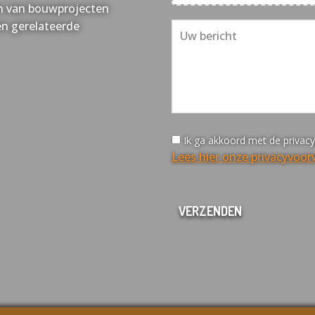
sen van bouwprojecten
en gerelateerde
Ik ga akkoord met de privac
Lees hier onze privacyvoo