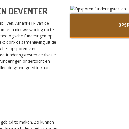
EN DEVENTER
lijven. Afhankelijk van de
OPSP
n om een nieuwe woning op te
cheologische funderingen op
ekt dorp of samenleving uit de
jk het opsporen van
re funderingsresten de fiscale
 funderingen onderzocht en
len de grond goed in kaart
t gebied te maken. Zo kunnen
st kunnen tijdens het opsporen