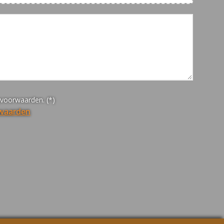
yvoorwaarden. (*)
rwaarden