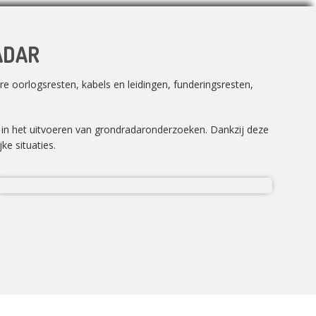
ADAR
e oorlogsresten, kabels en leidingen, funderingsresten,
n in het uitvoeren van grondradaronderzoeken. Dankzij deze
ke situaties.