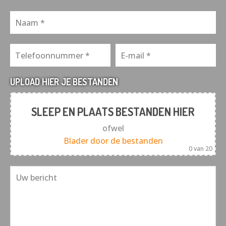
UPLOAD HIER JE BESTANDEN
SLEEP EN PLAATS BESTANDEN HIER
ofwel
Blader door de bestanden
0
van 20