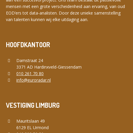
mensen met een grote verscheidenheid aan ervaring, van oud
EOD’ers tot data-analisten. Door deze unieke samenstelling
van talenten kunnen wij elke uitdaging aan.
HOOFDKANTOOR
Damstraat 24
3371 AD Hardinxveld-Giessendam
010 261 70 80
info@euroradar.nl
VESTIGING LIMBURG
Mauritslaan 49
6129 EL Urmond