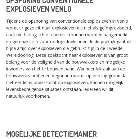
OPSPORING CONVENTIONELE
EXPLOSIEVEN VENLO
Tijdens de opsporing van conventionele explosieven in Venlo
wordt er gezocht naar explosieven die niet als geïmproviseerd,
nucleair, biologisch of chemisch kunnen worden aangemerkt
en gemaakt zijn voor oorlogsdoeleinden. In de praktijk gaat dit
bijna altijd over explosieven die gebruikt zijn in de Tweede
Wereldoorlog. Deze zoektocht naar explosieven is van groot
belang voor de veiligheid van de bouwvakkers en mogelijke
inwoners van het te bouwen pand. Wanneer lukraak aan de
bouwwerkzaamheden begonnen wordt op een lap grond dat
niet eerder is onderzocht op explosieven, kunnen mogelijk
levensbedreigende situaties ontstaan. Iedereen wil dit
natuurlijk voorkomen.
MOGELIJKE DETECTIEMANIER