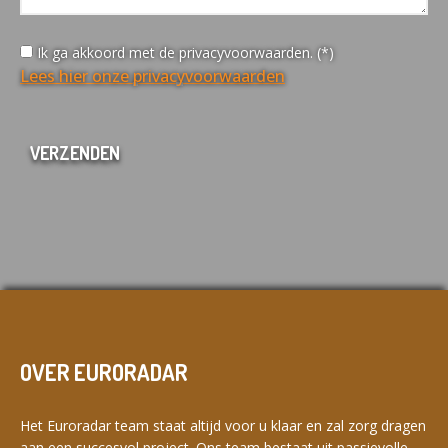
Ik ga akkoord met de privacyvoorwaarden. (*)
Lees hier onze privacyvoorwaarden
OVER EURORADAR
Het Euroradar team staat altijd voor u klaar en zal zorg dragen
aan een succesvol project. Ons team bestaat uit passievolle