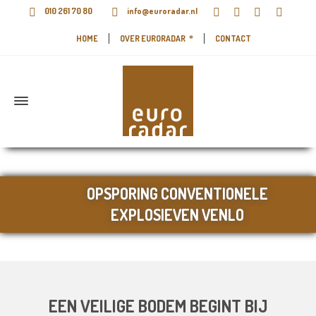
010 261 70 80
info@euroradar.nl
HOME
OVER EURORADAR
CONTACT
OPSPORING CONVENTIONELE
EXPLOSIEVEN VENLO
EEN VEILIGE BODEM BEGINT BIJ