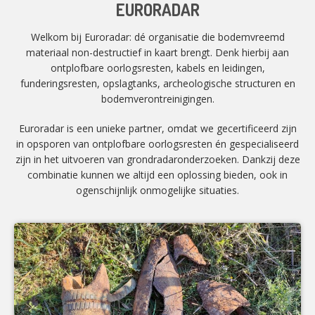
EURORADAR
Welkom bij Euroradar: dé organisatie die bodemvreemd
materiaal non-destructief in kaart brengt. Denk hierbij aan
ontplofbare oorlogsresten, kabels en leidingen,
funderingsresten, opslagtanks, archeologische structuren en
bodemverontreinigingen.
Euroradar is een unieke partner, omdat we gecertificeerd zijn
in opsporen van ontplofbare oorlogsresten én gespecialiseerd
zijn in het uitvoeren van grondradaronderzoeken. Dankzij deze
combinatie kunnen we altijd een oplossing bieden, ook in
ogenschijnlijk onmogelijke situaties.