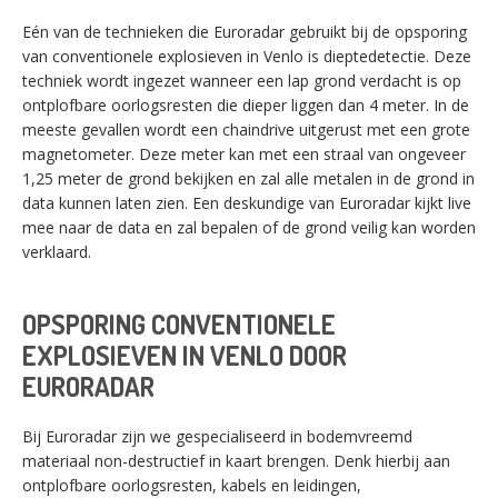
Eén van de technieken die Euroradar gebruikt bij de opsporing
van conventionele explosieven in Venlo is dieptedetectie. Deze
techniek wordt ingezet wanneer een lap grond verdacht is op
ontplofbare oorlogsresten die dieper liggen dan 4 meter. In de
meeste gevallen wordt een chaindrive uitgerust met een grote
magnetometer. Deze meter kan met een straal van ongeveer
1,25 meter de grond bekijken en zal alle metalen in de grond in
data kunnen laten zien. Een deskundige van Euroradar kijkt live
mee naar de data en zal bepalen of de grond veilig kan worden
verklaard.
OPSPORING CONVENTIONELE
EXPLOSIEVEN IN VENLO DOOR
EURORADAR
Bij Euroradar zijn we gespecialiseerd in bodemvreemd
materiaal non-destructief in kaart brengen. Denk hierbij aan
ontplofbare oorlogsresten, kabels en leidingen,