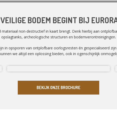
 VEILIGE BODEM BEGINT BIJ EUROR
ateriaal non-destructief in kaart brengt. Denk hierbij aan ontplofbar
opslagtanks, archeologische structuren en bodemverontreinigingen.
zijn in opsporen van ontplofbare oorlogsresten én gespecialiseerd zij
unnen we altijd een oplossing bieden, ook in ogenschijnlijk onmogelij
BEKIJK ONZE BROCHURE