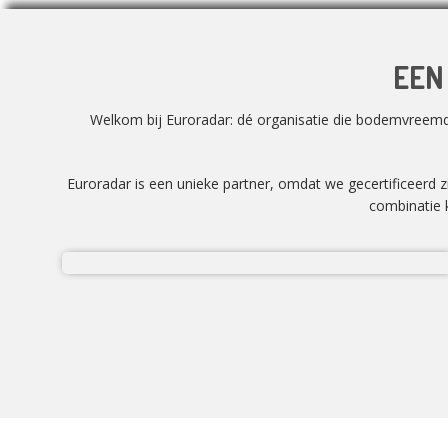
EEN
Welkom bij Euroradar: dé organisatie die bodemvreemd m
Euroradar is een unieke partner, omdat we gecertificeerd 
combinatie k