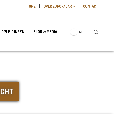
HOME
OVER EURORADAR
CONTACT
OPLEIDINGEN
BLOG & MEDIA
NL
ECHT