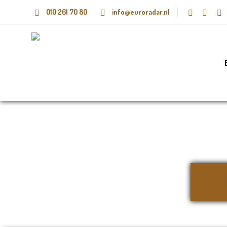
010 261 70 80
info@euroradar.nl