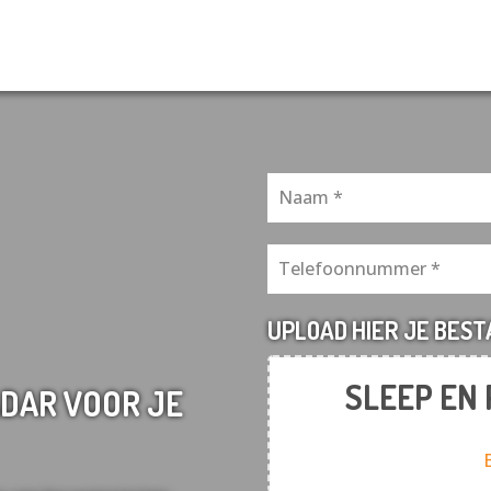
UPLOAD HIER JE BES
SLEEP EN
DAR VOOR JE