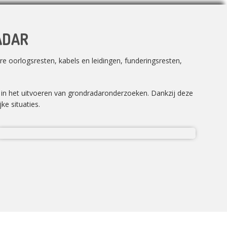
ADAR
e oorlogsresten, kabels en leidingen, funderingsresten,
n in het uitvoeren van grondradaronderzoeken. Dankzij deze
ke situaties.