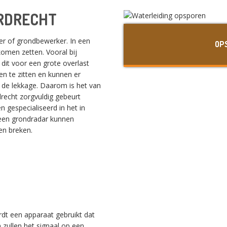
RDRECHT
ser of grondbewerker. In een
OP
komen zetten. Vooral bij
dit voor een grote overlast
n te zitten en kunnen er
 de lekkage. Daarom is het van
recht zorgvuldig gebeurt
 gespecialiseerd in het in
 een grondradar kunnen
en breken.
rdt een apparaat gebruikt dat
 zullen het signaal op een