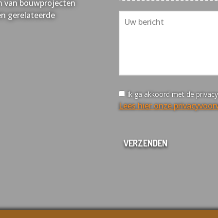
sen van bouwprojecten
en gerelateerde
Ik ga akkoord met de privac
Lees hier onze privacyvoo