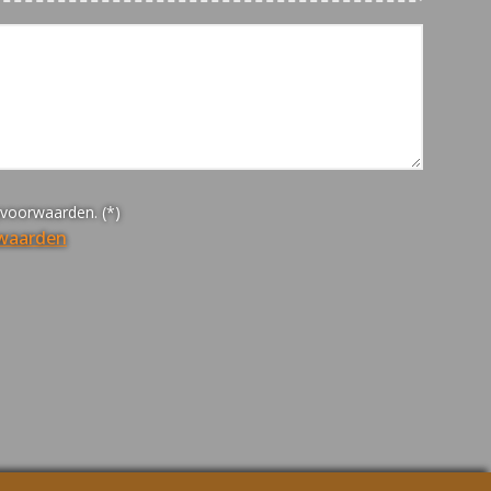
yvoorwaarden. (*)
rwaarden