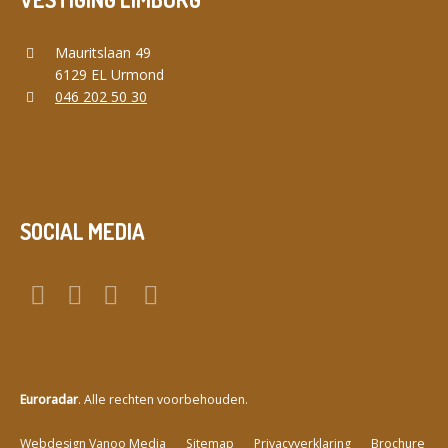
Mauritslaan 49
6129 EL Urmond
046 202 50 30
SOCIAL MEDIA
Euroradar
. Alle rechten voorbehouden.
a
Webdesign Vanoo Media
Sitemap
Privacyverklaring
Brochure