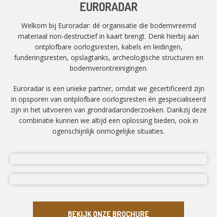
EURORADAR
Welkom bij Euroradar: dé organisatie die bodemvreemd
materiaal non-destructief in kaart brengt. Denk hierbij aan
ontplofbare oorlogsresten, kabels en leidingen,
funderingsresten, opslagtanks, archeologische structuren en
bodemverontreinigingen.
Euroradar is een unieke partner, omdat we gecertificeerd zijn
in opsporen van ontplofbare oorlogsresten én gespecialiseerd
zijn in het uitvoeren van grondradaronderzoeken. Dankzij deze
combinatie kunnen we altijd een oplossing bieden, ook in
ogenschijnlijk onmogelijke situaties.
BEKIJK ONZE BROCHURE