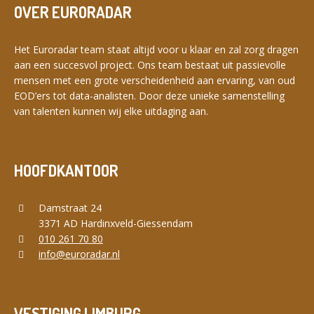
OVER EURORADAR
Het Euroradar team staat altijd voor u klaar en zal zorg dragen
aan een succesvol project. Ons team bestaat uit passievolle
mensen met een grote verscheidenheid aan ervaring, van oud
EOD’ers tot data-analisten. Door deze unieke samenstelling
van talenten kunnen wij elke uitdaging aan.
HOOFDKANTOOR
Damstraat 24
3371 AD Hardinxveld-Giessendam
010 261 70 80
info@euroradar.nl
VESTIGING LIMBURG