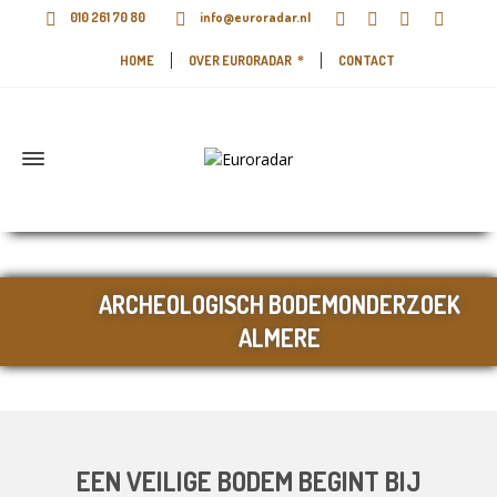
010 261 70 80
info@euroradar.nl
HOME
OVER EURORADAR
CONTACT
ARCHEOLOGISCH BODEMONDERZOEK
ALMERE
EEN VEILIGE BODEM BEGINT BIJ