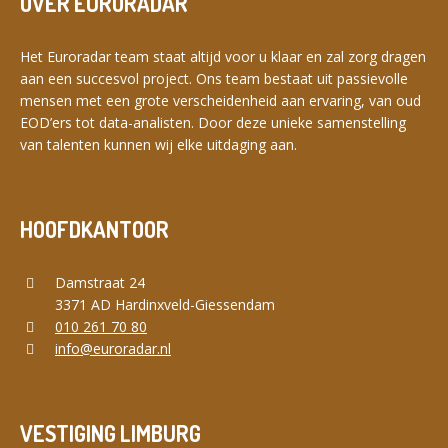
OVER EURORADAR
Het Euroradar team staat altijd voor u klaar en zal zorg dragen
aan een succesvol project. Ons team bestaat uit passievolle
mensen met een grote verscheidenheid aan ervaring, van oud
EOD’ers tot data-analisten. Door deze unieke samenstelling
van talenten kunnen wij elke uitdaging aan.
HOOFDKANTOOR
Damstraat 24
3371 AD Hardinxveld-Giessendam
010 261 70 80
info@euroradar.nl
VESTIGING LIMBURG