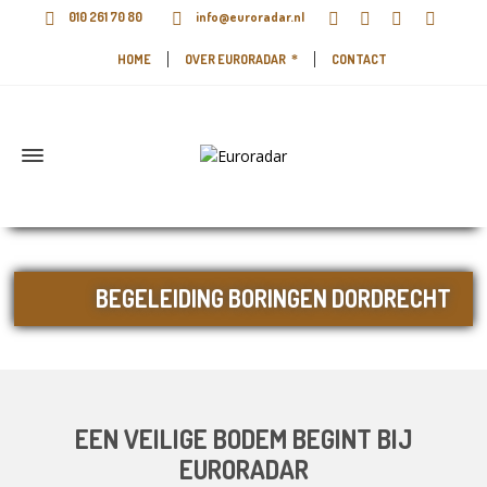
010 261 70 80
info@euroradar.nl
HOME
OVER EURORADAR
CONTACT
BEGELEIDING BORINGEN DORDRECHT
EEN VEILIGE BODEM BEGINT BIJ
EURORADAR