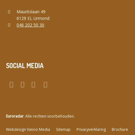
Mauritslaan 49
6129 EL Urmond
046 202 50 30
SOCIAL MEDIA
Euroradar
. Alle rechten voorbehouden.
a
Webdesign Vanoo Media
Sitemap
Privacyverklaring
Brochure