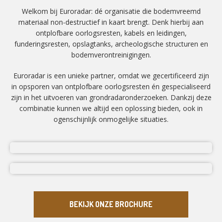
Welkom bij Euroradar: dé organisatie die bodemvreemd
materiaal non-destructief in kaart brengt. Denk hierbij aan
ontplofbare oorlogsresten, kabels en leidingen,
funderingsresten, opslagtanks, archeologische structuren en
bodemverontreinigingen.
Euroradar is een unieke partner, omdat we gecertificeerd zijn
in opsporen van ontplofbare oorlogsresten én gespecialiseerd
zijn in het uitvoeren van grondradaronderzoeken. Dankzij deze
combinatie kunnen we altijd een oplossing bieden, ook in
ogenschijnlijk onmogelijke situaties.
BEKIJK ONZE BROCHURE