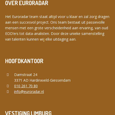
OVER EURORADAR
Het Euroradar team staat altijd voor u klaar en zal zorg dragen
aan een succesvol project. Ons team bestaat uit passievolle
mensen met een grote verscheidenheid aan ervaring, van oud
EOD’ers tot data-analisten. Door deze unieke samenstelling
van talenten kunnen wij elke uitdaging aan.
HOOFDKANTOOR
Damstraat 24
3371 AD Hardinxveld-Giessendam
010 261 70 80
info@euroradar.nl
VESTIGING LIMBURG