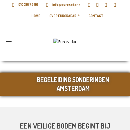
010 261 70 80
info@euroradar.nl
HOME
OVER EURORADAR
CONTACT
BEGELEIDING SONDERINGEN
AMSTERDAM
EEN VEILIGE BODEM BEGINT BIJ