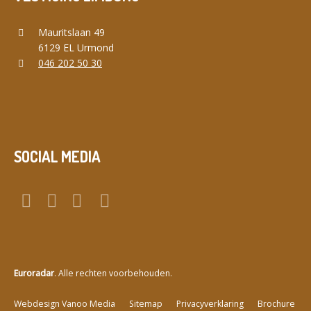
Mauritslaan 49
6129 EL Urmond
046 202 50 30
SOCIAL MEDIA
Euroradar
. Alle rechten voorbehouden.
a
Webdesign Vanoo Media
Sitemap
Privacyverklaring
Brochure