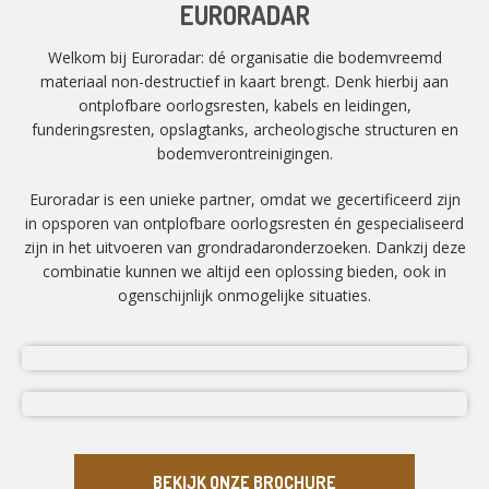
EURORADAR
Welkom bij Euroradar: dé organisatie die bodemvreemd
materiaal non-destructief in kaart brengt. Denk hierbij aan
ontplofbare oorlogsresten, kabels en leidingen,
funderingsresten, opslagtanks, archeologische structuren en
bodemverontreinigingen.
Euroradar is een unieke partner, omdat we gecertificeerd zijn
in opsporen van ontplofbare oorlogsresten én gespecialiseerd
zijn in het uitvoeren van grondradaronderzoeken. Dankzij deze
combinatie kunnen we altijd een oplossing bieden, ook in
ogenschijnlijk onmogelijke situaties.
BEKIJK ONZE BROCHURE