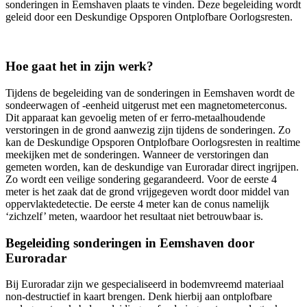
sonderingen in Eemshaven plaats te vinden. Deze begeleiding wordt
geleid door een Deskundige Opsporen Ontplofbare Oorlogsresten.
Hoe gaat het in zijn werk?
Tijdens de begeleiding van de sonderingen in Eemshaven wordt de
sondeerwagen of -eenheid uitgerust met een magnetometerconus.
Dit apparaat kan gevoelig meten of er ferro-metaalhoudende
verstoringen in de grond aanwezig zijn tijdens de sonderingen. Zo
kan de Deskundige Opsporen Ontplofbare Oorlogsresten in realtime
meekijken met de sonderingen. Wanneer de verstoringen dan
gemeten worden, kan de deskundige van Euroradar direct ingrijpen.
Zo wordt een veilige sondering gegarandeerd. Voor de eerste 4
meter is het zaak dat de grond vrijgegeven wordt door middel van
oppervlaktedetectie. De eerste 4 meter kan de conus namelijk
‘zichzelf’ meten, waardoor het resultaat niet betrouwbaar is.
Begeleiding sonderingen in Eemshaven door
Euroradar
Bij Euroradar zijn we gespecialiseerd in bodemvreemd materiaal
non-destructief in kaart brengen. Denk hierbij aan ontplofbare