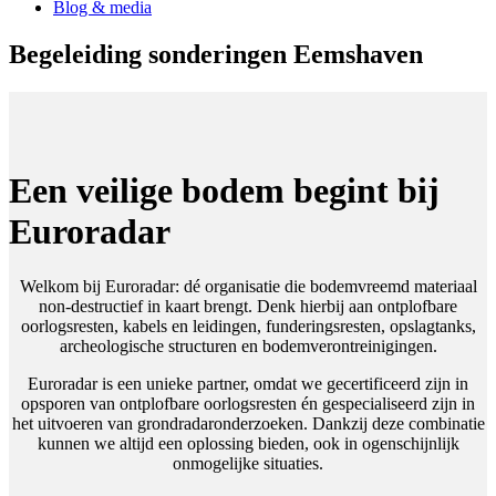
Blog & media
Begeleiding sonderingen Eemshaven
Een veilige bodem begint bij
Euroradar
Welkom bij Euroradar: dé organisatie die bodemvreemd materiaal
non-destructief in kaart brengt. Denk hierbij aan ontplofbare
oorlogsresten, kabels en leidingen, funderingsresten, opslagtanks,
archeologische structuren en bodemverontreinigingen.
Euroradar is een unieke partner, omdat we gecertificeerd zijn in
opsporen van ontplofbare oorlogsresten én gespecialiseerd zijn in
het uitvoeren van grondradaronderzoeken. Dankzij deze combinatie
kunnen we altijd een oplossing bieden, ook in ogenschijnlijk
onmogelijke situaties.