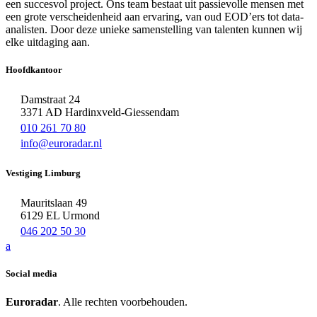
een succesvol project. Ons team bestaat uit passievolle mensen met
een grote verscheidenheid aan ervaring, van oud EOD’ers tot data-
analisten. Door deze unieke samenstelling van talenten kunnen wij
elke uitdaging aan.
Hoofdkantoor
Damstraat 24
3371 AD Hardinxveld-Giessendam
010 261 70 80
info@euroradar.nl
Vestiging Limburg
Mauritslaan 49
6129 EL Urmond
046 202 50 30
a
Social media
Euroradar
. Alle rechten voorbehouden.