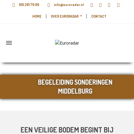
010 261 70 80
info@euroradar.nl
HOME
OVER EURORADAR
CONTACT
BEGELEIDING SONDERINGEN
MIDDELBURG
EEN VEILIGE BODEM BEGINT BIJ