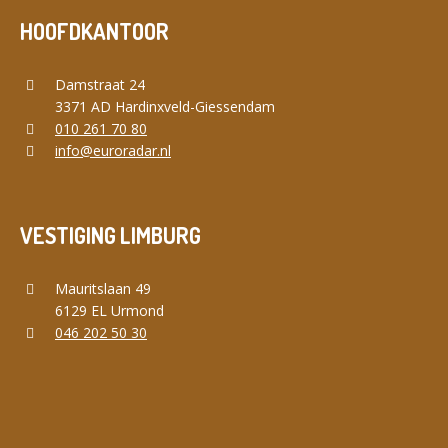
HOOFDKANTOOR
Damstraat 24
3371 AD Hardinxveld-Giessendam
010 261 70 80
info@euroradar.nl
VESTIGING LIMBURG
Mauritslaan 49
6129 EL Urmond
046 202 50 30