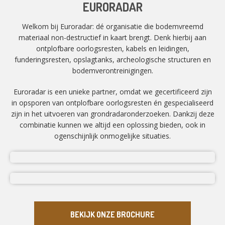
EURORADAR
Welkom bij Euroradar: dé organisatie die bodemvreemd
materiaal non-destructief in kaart brengt. Denk hierbij aan
ontplofbare oorlogsresten, kabels en leidingen,
funderingsresten, opslagtanks, archeologische structuren en
bodemverontreinigingen.
Euroradar is een unieke partner, omdat we gecertificeerd zijn
in opsporen van ontplofbare oorlogsresten én gespecialiseerd
zijn in het uitvoeren van grondradaronderzoeken. Dankzij deze
combinatie kunnen we altijd een oplossing bieden, ook in
ogenschijnlijk onmogelijke situaties.
BEKIJK ONZE BROCHURE