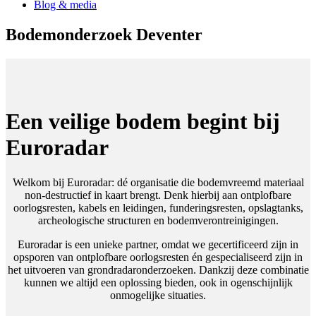
Blog & media
Bodemonderzoek Deventer
Een veilige bodem begint bij
Euroradar
Welkom bij Euroradar: dé organisatie die bodemvreemd materiaal
non-destructief in kaart brengt. Denk hierbij aan ontplofbare
oorlogsresten, kabels en leidingen, funderingsresten, opslagtanks,
archeologische structuren en bodemverontreinigingen.
Euroradar is een unieke partner, omdat we gecertificeerd zijn in
opsporen van ontplofbare oorlogsresten én gespecialiseerd zijn in
het uitvoeren van grondradaronderzoeken. Dankzij deze combinatie
kunnen we altijd een oplossing bieden, ook in ogenschijnlijk
onmogelijke situaties.