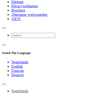
Sitemap
Privacyverklaring
Brochure
Algemene voorwaarden
AIOV
Switch The Language
Nederlands
English
Français
Deutsch
Nederlands