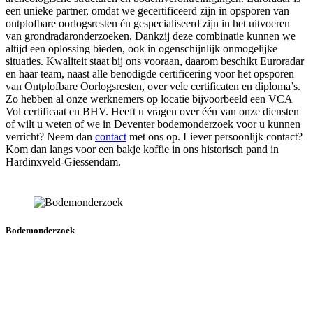
een unieke partner, omdat we gecertificeerd zijn in opsporen van
ontplofbare oorlogsresten én gespecialiseerd zijn in het uitvoeren
van grondradaronderzoeken. Dankzij deze combinatie kunnen we
altijd een oplossing bieden, ook in ogenschijnlijk onmogelijke
situaties. Kwaliteit staat bij ons vooraan, daarom beschikt Euroradar
en haar team, naast alle benodigde certificering voor het opsporen
van Ontplofbare Oorlogsresten, over vele certificaten en diploma’s.
Zo hebben al onze werknemers op locatie bijvoorbeeld een VCA
Vol certificaat en BHV. Heeft u vragen over één van onze diensten
of wilt u weten of we in Deventer bodemonderzoek voor u kunnen
verricht? Neem dan
contact
met ons op. Liever persoonlijk contact?
Kom dan langs voor een bakje koffie in ons historisch pand in
Hardinxveld-Giessendam.
Bodemonderzoek