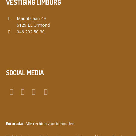
VESTIGING LIMBURG
Mauritslaan 49
6129 EL Urmond
046 202 50 30
SOCIAL MEDIA
Euroradar
. Alle rechten voorbehouden.
a