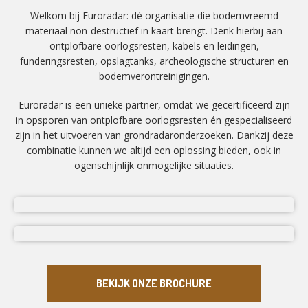
Welkom bij Euroradar: dé organisatie die bodemvreemd
materiaal non-destructief in kaart brengt. Denk hierbij aan
ontplofbare oorlogsresten, kabels en leidingen,
funderingsresten, opslagtanks, archeologische structuren en
bodemverontreinigingen.
Euroradar is een unieke partner, omdat we gecertificeerd zijn
in opsporen van ontplofbare oorlogsresten én gespecialiseerd
zijn in het uitvoeren van grondradaronderzoeken. Dankzij deze
combinatie kunnen we altijd een oplossing bieden, ook in
ogenschijnlijk onmogelijke situaties.
BEKIJK ONZE BROCHURE