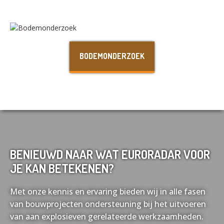
Nederlands
English
BODEMONDERZOEK
Français
Deutsch
BENIEUWD NAAR WAT EURORADAR VOOR
JE KAN BETEKENEN?
Met onze kennis en ervaring bieden wij in alle fasen
van bouwprojecten ondersteuning bij het uitvoeren
van aan explosieven gerelateerde werkzaamheden.