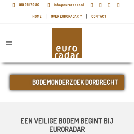
010 261 70 80
info@euroradar.nl
HOME
OVER EURORADAR
CONTACT
BODEMONDERZOEK DORDRECHT
EEN VEILIGE BODEM BEGINT BIJ
EURORADAR