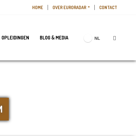
HOME
OVER EURORADAR
CONTACT
OPLEIDINGEN
BLOG & MEDIA
NL
M