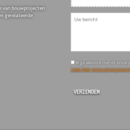
sen van bouwprojecten
en gerelateerde
Ik ga akkoord met de privac
Lees hier onze privacyvoo