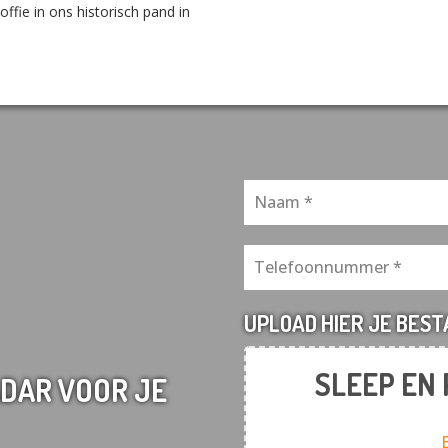
ffie in ons historisch pand in
UPLOAD HIER JE BES
SLEEP EN
DAR VOOR JE