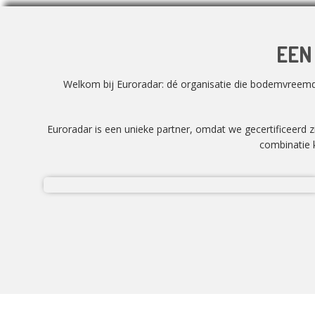
EEN
Welkom bij Euroradar: dé organisatie die bodemvreemd m
Euroradar is een unieke partner, omdat we gecertificeerd 
combinatie k