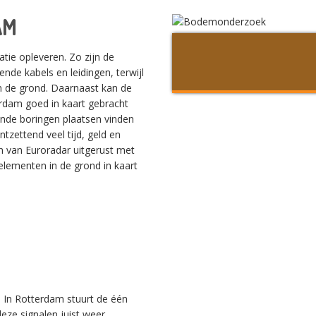
AM
tie opleveren. Zo zijn de
ende kabels en leidingen, terwijl
n de grond. Daarnaast kan de
erdam goed in kaart gebracht
nde boringen plaatsen vinden
ntzettend veel tijd, geld en
en van Euroradar uitgerust met
elementen in de grond in kaart
 In Rotterdam stuurt de één
eze signalen juist weer