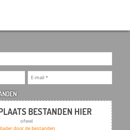
TANDEN
 PLAATS BESTANDEN HIER
ofwel
Blader door de bestanden