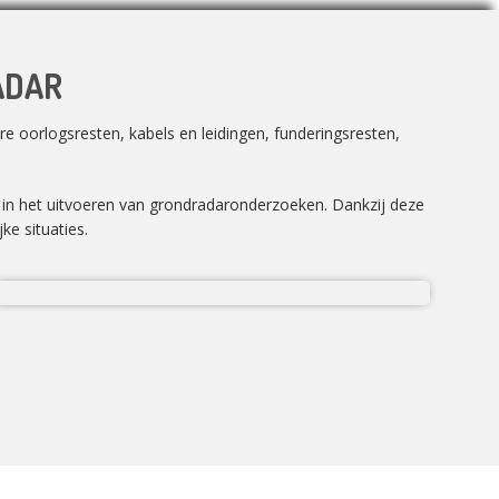
ADAR
e oorlogsresten, kabels en leidingen, funderingsresten,
n in het uitvoeren van grondradaronderzoeken. Dankzij deze
ke situaties.