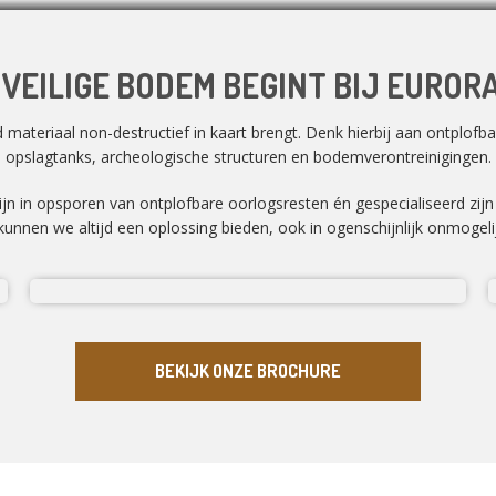
 VEILIGE BODEM BEGINT BIJ EUROR
ateriaal non-destructief in kaart brengt. Denk hierbij aan ontplofbar
opslagtanks, archeologische structuren en bodemverontreinigingen.
zijn in opsporen van ontplofbare oorlogsresten én gespecialiseerd zij
unnen we altijd een oplossing bieden, ook in ogenschijnlijk onmogelij
BEKIJK ONZE BROCHURE