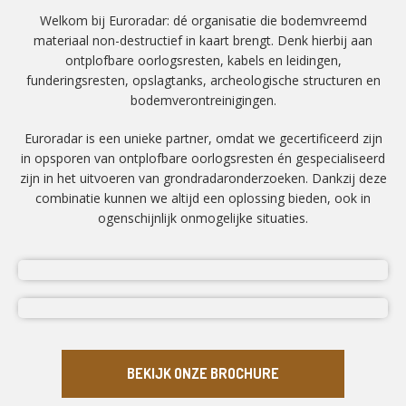
Welkom bij Euroradar: dé organisatie die bodemvreemd
materiaal non-destructief in kaart brengt. Denk hierbij aan
ontplofbare oorlogsresten, kabels en leidingen,
funderingsresten, opslagtanks, archeologische structuren en
bodemverontreinigingen.
Euroradar is een unieke partner, omdat we gecertificeerd zijn
in opsporen van ontplofbare oorlogsresten én gespecialiseerd
zijn in het uitvoeren van grondradaronderzoeken. Dankzij deze
combinatie kunnen we altijd een oplossing bieden, ook in
ogenschijnlijk onmogelijke situaties.
BEKIJK ONZE BROCHURE