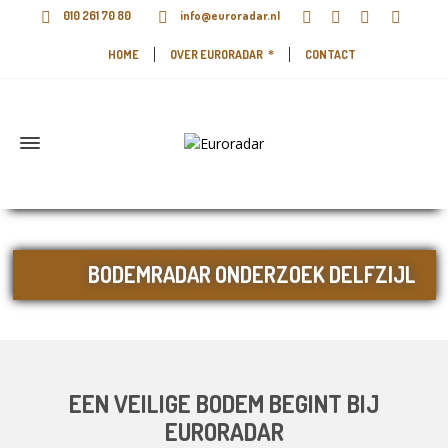
010 261 70 80
info@euroradar.nl
HOME
OVER EURORADAR
CONTACT
BODEMRADAR ONDERZOEK DELFZIJL
EEN VEILIGE BODEM BEGINT BIJ
EURORADAR