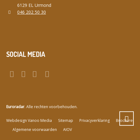
6129 EL Urmond
046 202 50 30
SOCIAL MEDIA
Euroradar
. Alle rechten voorbehouden.
a
Webdesign Vanoo Media
Sitemap
Privacyverklaring
Brochure
Algemene voorwaarden
AIOV