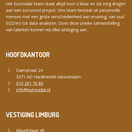
Het Euroradar team staat altijd voor u klaar en zal zorg dragen
aan een succesvol project. Ons team bestaat uit passievolle
mensen met een grote verscheidenheid aan ervaring, van oud
EOD’ers tot data-analisten. Door deze unieke samenstelling
van talenten kunnen wij elke uitdaging aan.
HOOFDKANTOOR
Damstraat 24
3371 AD Hardinxveld-Giessendam
010 261 70 80
info@euroradar.nl
VESTIGING LIMBURG
Mauritslaan 49