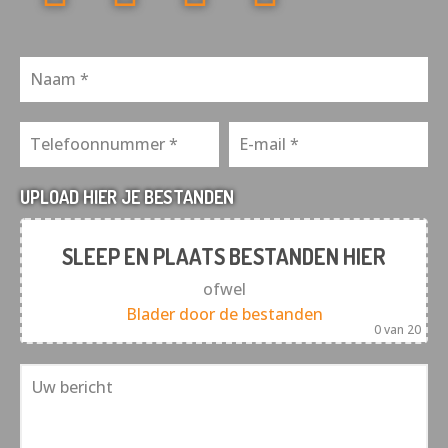
UPLOAD HIER JE BESTANDEN
SLEEP EN PLAATS BESTANDEN HIER
ofwel
Blader door de bestanden
0
van 20