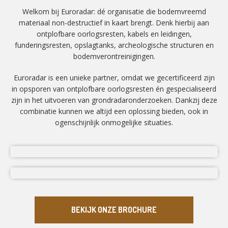
Welkom bij Euroradar: dé organisatie die bodemvreemd
materiaal non-destructief in kaart brengt. Denk hierbij aan
ontplofbare oorlogsresten, kabels en leidingen,
funderingsresten, opslagtanks, archeologische structuren en
bodemverontreinigingen.
Euroradar is een unieke partner, omdat we gecertificeerd zijn
in opsporen van ontplofbare oorlogsresten én gespecialiseerd
zijn in het uitvoeren van grondradaronderzoeken. Dankzij deze
combinatie kunnen we altijd een oplossing bieden, ook in
ogenschijnlijk onmogelijke situaties.
BEKIJK ONZE BROCHURE