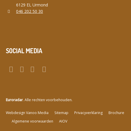
6129 EL Urmond
046 202 50 30
SOCIAL MEDIA
Euroradar
. Alle rechten voorbehouden.
a
Webdesign Vanoo Media
Sitemap
Privacyverklaring
Brochure
Algemene voorwaarden
AIOV