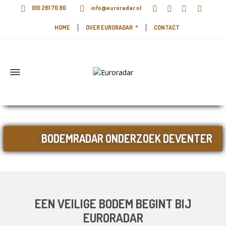
010 261 70 80
info@euroradar.nl
HOME
OVER EURORADAR
CONTACT
BODEMRADAR ONDERZOEK DEVENTER
EEN VEILIGE BODEM BEGINT BIJ
EURORADAR