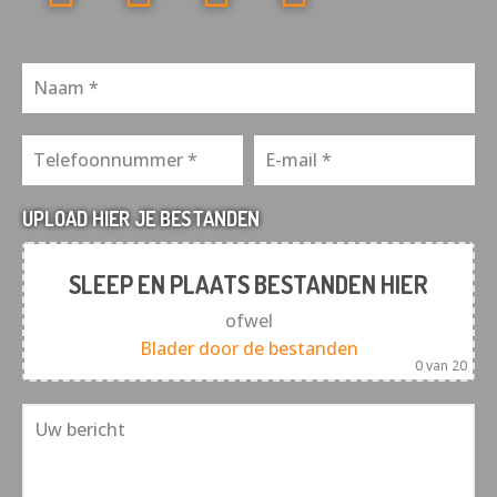
UPLOAD HIER JE BESTANDEN
SLEEP EN PLAATS BESTANDEN HIER
ofwel
Blader door de bestanden
0
van 20