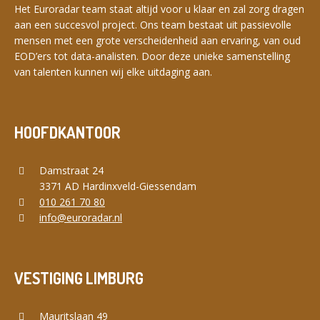
Het Euroradar team staat altijd voor u klaar en zal zorg dragen
aan een succesvol project. Ons team bestaat uit passievolle
mensen met een grote verscheidenheid aan ervaring, van oud
EOD’ers tot data-analisten. Door deze unieke samenstelling
van talenten kunnen wij elke uitdaging aan.
HOOFDKANTOOR
Damstraat 24
3371 AD Hardinxveld-Giessendam
010 261 70 80
info@euroradar.nl
VESTIGING LIMBURG
Mauritslaan 49