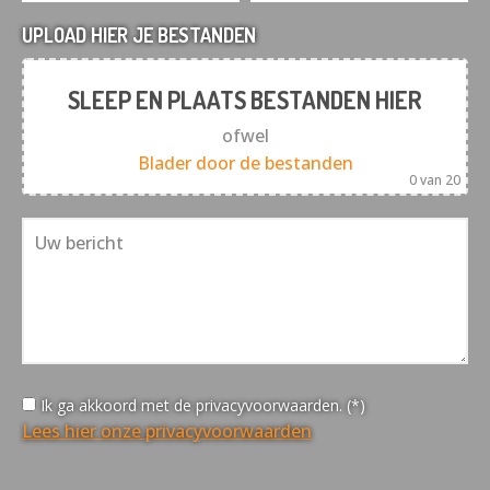
UPLOAD HIER JE BESTANDEN
SLEEP EN PLAATS BESTANDEN HIER
ofwel
Blader door de bestanden
0
van 20
Ik ga akkoord met de privacyvoorwaarden. (*)
Lees hier onze privacyvoorwaarden