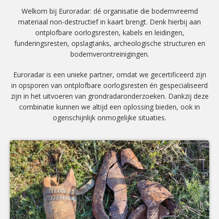
Welkom bij Euroradar: dé organisatie die bodemvreemd
materiaal non-destructief in kaart brengt. Denk hierbij aan
ontplofbare oorlogsresten, kabels en leidingen,
funderingsresten, opslagtanks, archeologische structuren en
bodemverontreinigingen.
Euroradar is een unieke partner, omdat we gecertificeerd zijn
in opsporen van ontplofbare oorlogsresten én gespecialiseerd
zijn in het uitvoeren van grondradaronderzoeken. Dankzij deze
combinatie kunnen we altijd een oplossing bieden, ook in
ogenschijnlijk onmogelijke situaties.