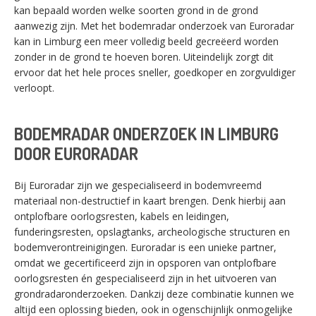
kan bepaald worden welke soorten grond in de grond
aanwezig zijn. Met het bodemradar onderzoek van Euroradar
kan in Limburg een meer volledig beeld gecreëerd worden
zonder in de grond te hoeven boren. Uiteindelijk zorgt dit
ervoor dat het hele proces sneller, goedkoper en zorgvuldiger
verloopt.
BODEMRADAR ONDERZOEK IN LIMBURG
DOOR EURORADAR
Bij Euroradar zijn we gespecialiseerd in bodemvreemd
materiaal non-destructief in kaart brengen. Denk hierbij aan
ontplofbare oorlogsresten, kabels en leidingen,
funderingsresten, opslagtanks, archeologische structuren en
bodemverontreinigingen. Euroradar is een unieke partner,
omdat we gecertificeerd zijn in opsporen van ontplofbare
oorlogsresten én gespecialiseerd zijn in het uitvoeren van
grondradaronderzoeken. Dankzij deze combinatie kunnen we
altijd een oplossing bieden, ook in ogenschijnlijk onmogelijke