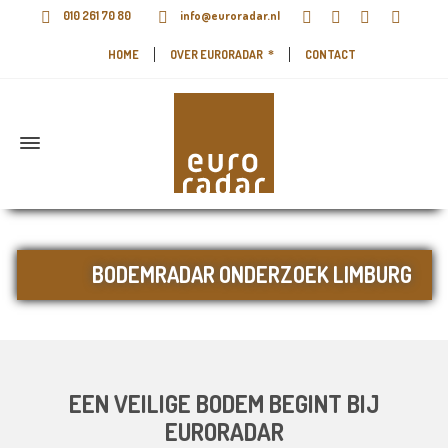
010 261 70 80
info@euroradar.nl
HOME
OVER EURORADAR
CONTACT
BODEMRADAR ONDERZOEK LIMBURG
EEN VEILIGE BODEM BEGINT BIJ
EURORADAR