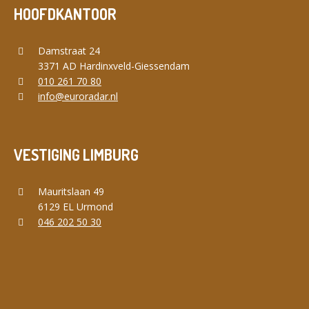
HOOFDKANTOOR
Damstraat 24
3371 AD Hardinxveld-Giessendam
010 261 70 80
info@euroradar.nl
VESTIGING LIMBURG
Mauritslaan 49
6129 EL Urmond
046 202 50 30