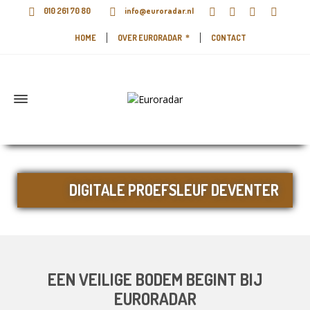
010 261 70 80
info@euroradar.nl
HOME
OVER EURORADAR
CONTACT
DIGITALE PROEFSLEUF DEVENTER
EEN VEILIGE BODEM BEGINT BIJ
EURORADAR