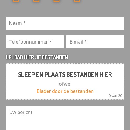
UPLOAD HIER JE BESTANDEN
SLEEP EN PLAATS BESTANDEN HIER
ofwel
Blader door de bestanden
0
van 20