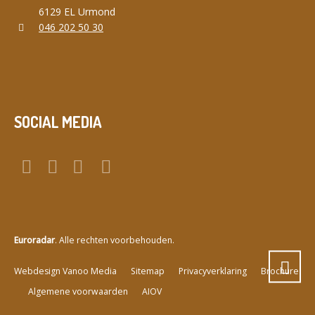
6129 EL Urmond
046 202 50 30
SOCIAL MEDIA
Euroradar
. Alle rechten voorbehouden.
a
Webdesign Vanoo Media
Sitemap
Privacyverklaring
Brochure
Algemene voorwaarden
AIOV