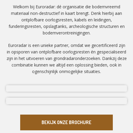
Welkom bij Euroradar: dé organisatie die bodemvreemd
materiaal non-destructief in kaart brengt. Denk hierbij aan
ontplofbare oorlogsresten, kabels en leidingen,
funderingsresten, opslagtanks, archeologische structuren en
bodemverontreinigingen.
Euroradar is een unieke partner, omdat we gecertificeerd zijn
in opsporen van ontplofbare oorlogsresten én gespecialiseerd
zijn in het uitvoeren van grondradaronderzoeken. Dankzij deze
combinatie kunnen we altijd een oplossing bieden, ook in
ogenschijnlijk onmogelijke situaties.
BEKIJK ONZE BROCHURE