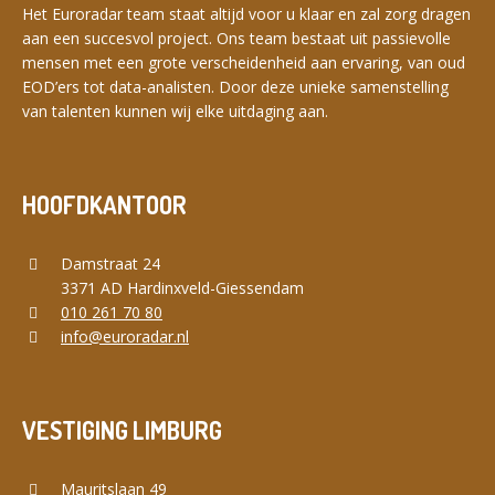
Het Euroradar team staat altijd voor u klaar en zal zorg dragen
aan een succesvol project. Ons team bestaat uit passievolle
mensen met een grote verscheidenheid aan ervaring, van oud
EOD’ers tot data-analisten. Door deze unieke samenstelling
van talenten kunnen wij elke uitdaging aan.
HOOFDKANTOOR
Damstraat 24
3371 AD Hardinxveld-Giessendam
010 261 70 80
info@euroradar.nl
VESTIGING LIMBURG
Mauritslaan 49