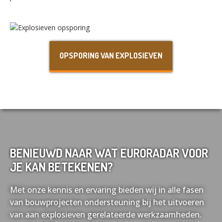
Nederlands
English
OPSPORING VAN EXPLOSIEVEN
Français
Deutsch
BENIEUWD NAAR WAT EURORADAR VOOR
JE KAN BETEKENEN?
Met onze kennis en ervaring bieden wij in alle fasen
van bouwprojecten ondersteuning bij het uitvoeren
van aan explosieven gerelateerde werkzaamheden.