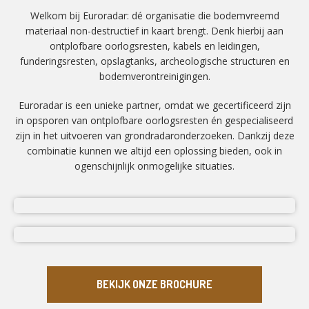
Welkom bij Euroradar: dé organisatie die bodemvreemd
materiaal non-destructief in kaart brengt. Denk hierbij aan
ontplofbare oorlogsresten, kabels en leidingen,
funderingsresten, opslagtanks, archeologische structuren en
bodemverontreinigingen.
Euroradar is een unieke partner, omdat we gecertificeerd zijn
in opsporen van ontplofbare oorlogsresten én gespecialiseerd
zijn in het uitvoeren van grondradaronderzoeken. Dankzij deze
combinatie kunnen we altijd een oplossing bieden, ook in
ogenschijnlijk onmogelijke situaties.
BEKIJK ONZE BROCHURE