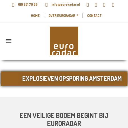
010 261 70 80
info@euroradar.nl
HOME
OVER EURORADAR
CONTACT
EXPLOSIEVEN OPSPORING AMSTERDAM
EEN VEILIGE BODEM BEGINT BIJ
EURORADAR