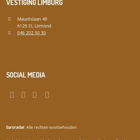
VESTIGING LIMBURG
Mauritslaan 49
6129 EL Urmond
046 202 50 30
SOCIAL MEDIA
Euroradar
. Alle rechten voorbehouden.
a