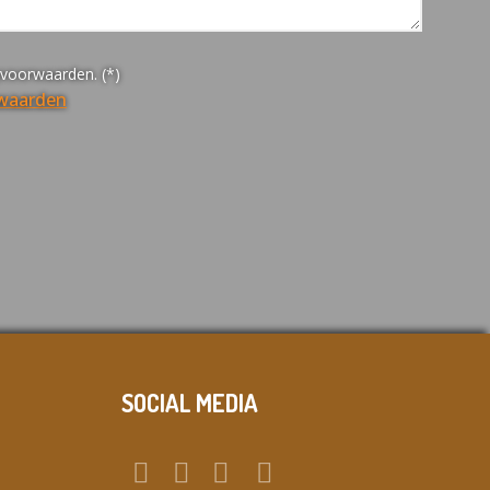
yvoorwaarden. (*)
rwaarden
SOCIAL MEDIA