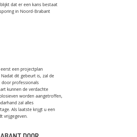
ijkt dat er een kans bestaat
psporing in Noord-Brabant
eerst een projectplan
Nadat dit gebeurt is, zal de
 door professionals
aart kunnen de verdachte
SWITCH THE LANGUAGE
plosieven worden aangetroffen,
arhand zal alles
e. Als laatste krijgt u een
t vrijgegeven.
Nederlands
English
Français
RABANT DOOR