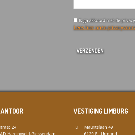
Ik ga akkoord met de privac
Lees hier onze privacyvoo
KANTOOR
VESTIGING LIMBURG
traat 24
Mauritslaan 49
 AD Hardinxveld-Giessendam
6129 EL Urmond