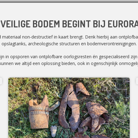
 VEILIGE BODEM BEGINT BIJ EUROR
ateriaal non-destructief in kaart brengt. Denk hierbij aan ontplofbar
opslagtanks, archeologische structuren en bodemverontreinigingen.
zijn in opsporen van ontplofbare oorlogsresten én gespecialiseerd zij
unnen we altijd een oplossing bieden, ook in ogenschijnlijk onmogelij