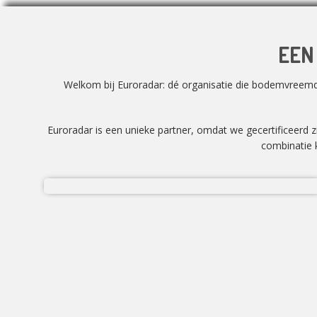
EEN
Welkom bij Euroradar: dé organisatie die bodemvreemd m
Euroradar is een unieke partner, omdat we gecertificeerd 
combinatie k