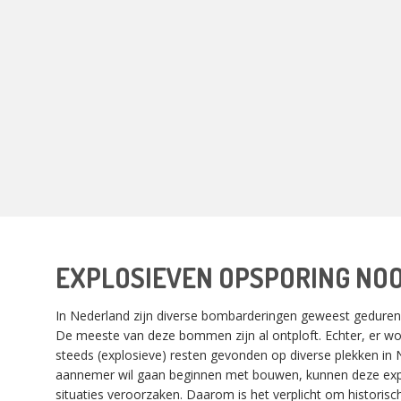
EXPLOSIEVEN OPSPORING NO
In Nederland zijn diverse bombarderingen geweest gedure
De meeste van deze bommen zijn al ontploft. Echter, er 
steeds (explosieve) resten gevonden op diverse plekken in
aannemer wil gaan beginnen met bouwen, kunnen deze expl
situaties veroorzaken. Daarom is het verplicht om historis