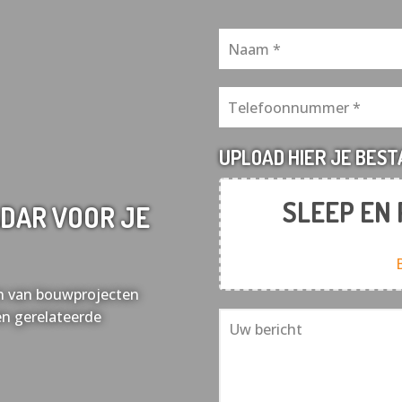
UPLOAD HIER JE BES
SLEEP EN
DAR VOOR JE
sen van bouwprojecten
en gerelateerde