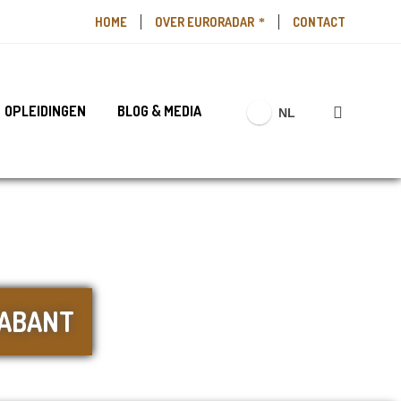
HOME
OVER EURORADAR
CONTACT
OPLEIDINGEN
BLOG & MEDIA
NL
RABANT