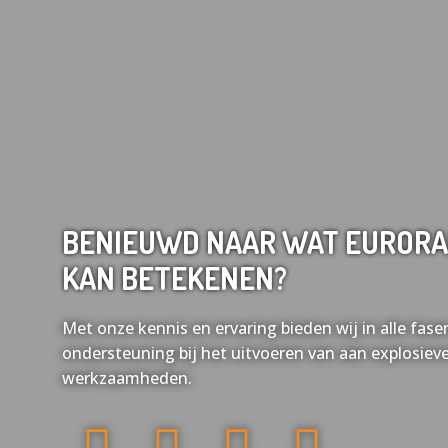
BENIEUWD NAAR WAT EURORA
KAN BETEKENEN?
Met onze kennis en ervaring bieden wij in alle fa
ondersteuning bij het uitvoeren van aan explosiev
werkzaamheden.