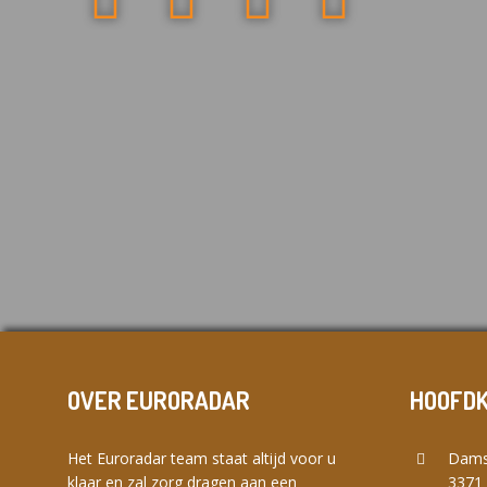
OVER EURORADAR
HOOFD
Het Euroradar team staat altijd voor u
Dams
klaar en zal zorg dragen aan een
3371