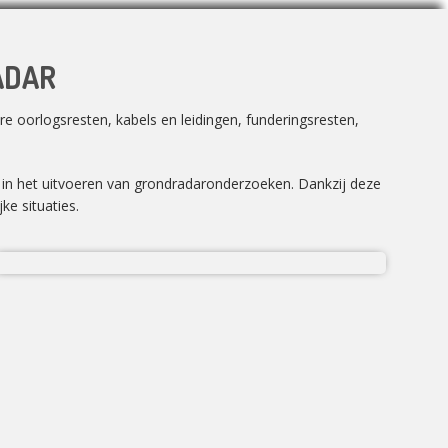
ADAR
e oorlogsresten, kabels en leidingen, funderingsresten,
n in het uitvoeren van grondradaronderzoeken. Dankzij deze
ke situaties.