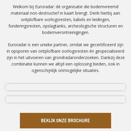
Welkom bij Euroradar: dé organisatie die bodemvreemd
materiaal non-destructief in kaart brengt. Denk hierbij aan
ontplofbare oorlogsresten, kabels en leidingen,
funderingsresten, opslagtanks, archeologische structuren en
bodemverontreinigingen.
Euroradar is een unieke partner, omdat we gecertificeerd zijn
in opsporen van ontplofbare oorlogsresten én gespecialiseerd
zijn in het uitvoeren van grondradaronderzoeken. Dankzij deze
combinatie kunnen we altijd een oplossing bieden, ook in
ogenschijnlijk onmogelijke situaties.
BEKIJK ONZE BROCHURE