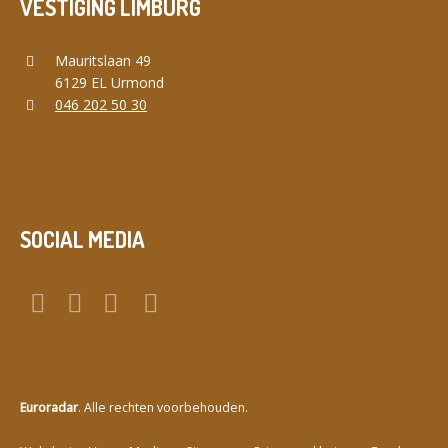
VESTIGING LIMBURG
Mauritslaan 49
6129 EL Urmond
046 202 50 30
SOCIAL MEDIA
Euroradar
. Alle rechten voorbehouden.
a