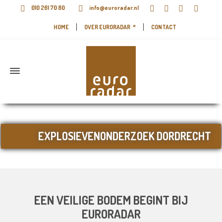
010 261 70 80
info@euroradar.nl
HOME
OVER EURORADAR
CONTACT
EXPLOSIEVENONDERZOEK DORDRECHT
EEN VEILIGE BODEM BEGINT BIJ
EURORADAR