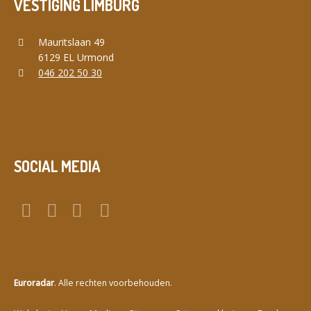
VESTIGING LIMBURG
Mauritslaan 49
6129 EL Urmond
046 202 50 30
SOCIAL MEDIA
Euroradar
. Alle rechten voorbehouden.
a