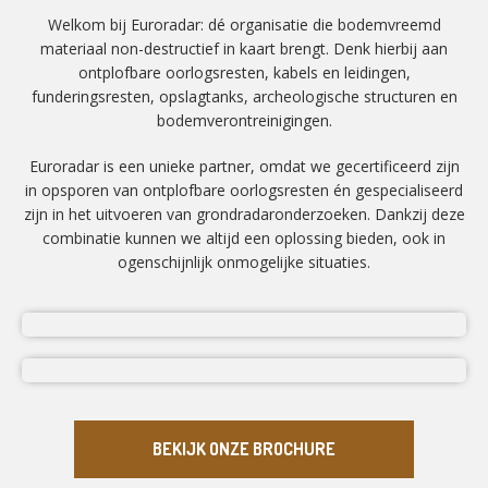
Welkom bij Euroradar: dé organisatie die bodemvreemd
materiaal non-destructief in kaart brengt. Denk hierbij aan
ontplofbare oorlogsresten, kabels en leidingen,
funderingsresten, opslagtanks, archeologische structuren en
bodemverontreinigingen.
Euroradar is een unieke partner, omdat we gecertificeerd zijn
in opsporen van ontplofbare oorlogsresten én gespecialiseerd
zijn in het uitvoeren van grondradaronderzoeken. Dankzij deze
combinatie kunnen we altijd een oplossing bieden, ook in
ogenschijnlijk onmogelijke situaties.
BEKIJK ONZE BROCHURE