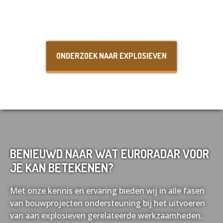
Nederlands
English
ONDERZOEK NAAR EXPLOSIEVEN
Français
Deutsch
BENIEUWD NAAR WAT EURORADAR VOOR
JE KAN BETEKENEN?
Met onze kennis en ervaring bieden wij in alle fasen
van bouwprojecten ondersteuning bij het uitvoeren
van aan explosieven gerelateerde werkzaamheden.