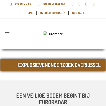
010 261 70 80
info@euroradar.nl
HOME
OVER EURORADAR
CONTACT
EXPLOSIEVENONDERZOEK OVERIJSSEL
EEN VEILIGE BODEM BEGINT BIJ
EURORADAR