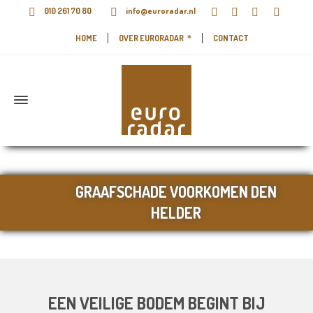
010 261 70 80
info@euroradar.nl
HOME
OVER EURORADAR
CONTACT
GRAAFSCHADE VOORKOMEN DEN
HELDER
EEN VEILIGE BODEM BEGINT BIJ