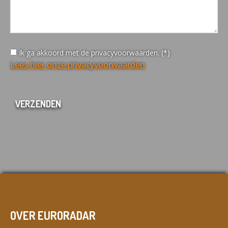
Ik ga akkoord met de privacyvoorwaarden. (*)
Lees hier onze privacyvoorwaarden
OVER EURORADAR