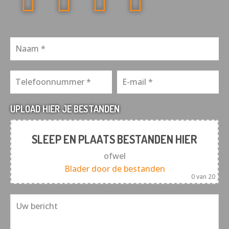
UPLOAD HIER JE BESTANDEN
SLEEP EN PLAATS BESTANDEN HIER
ofwel
Blader door de bestanden
0
van 20