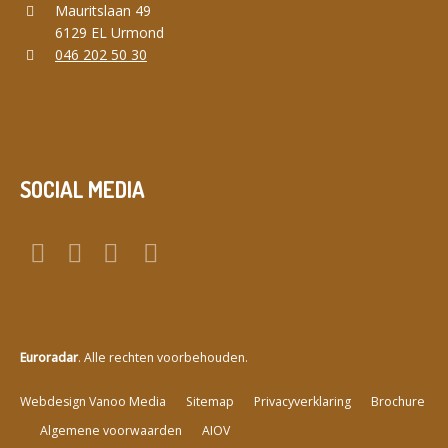
Mauritslaan 49
6129 EL Urmond
046 202 50 30
SOCIAL MEDIA
Euroradar
. Alle rechten voorbehouden.
a
Webdesign Vanoo Media
Sitemap
Privacyverklaring
Brochure
Algemene voorwaarden
AIOV