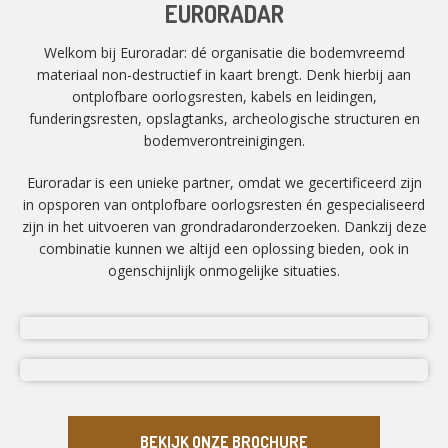
EURORADAR
Welkom bij Euroradar: dé organisatie die bodemvreemd
materiaal non-destructief in kaart brengt. Denk hierbij aan
ontplofbare oorlogsresten, kabels en leidingen,
funderingsresten, opslagtanks, archeologische structuren en
bodemverontreinigingen.
Euroradar is een unieke partner, omdat we gecertificeerd zijn
in opsporen van ontplofbare oorlogsresten én gespecialiseerd
zijn in het uitvoeren van grondradaronderzoeken. Dankzij deze
combinatie kunnen we altijd een oplossing bieden, ook in
ogenschijnlijk onmogelijke situaties.
BEKIJK ONZE BROCHURE