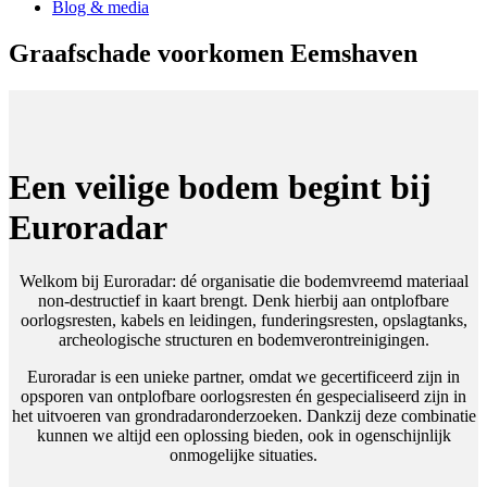
Blog & media
Graafschade voorkomen Eemshaven
Een veilige bodem begint bij
Euroradar
Welkom bij Euroradar: dé organisatie die bodemvreemd materiaal
non-destructief in kaart brengt. Denk hierbij aan ontplofbare
oorlogsresten, kabels en leidingen, funderingsresten, opslagtanks,
archeologische structuren en bodemverontreinigingen.
Euroradar is een unieke partner, omdat we gecertificeerd zijn in
opsporen van ontplofbare oorlogsresten én gespecialiseerd zijn in
het uitvoeren van grondradaronderzoeken. Dankzij deze combinatie
kunnen we altijd een oplossing bieden, ook in ogenschijnlijk
onmogelijke situaties.