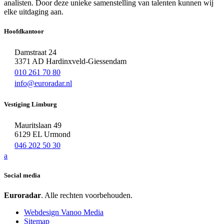
analisten. Door deze unieke samenstelling van talenten kunnen wij
elke uitdaging aan.
Hoofdkantoor
Damstraat 24
3371 AD Hardinxveld-Giessendam
010 261 70 80
info@euroradar.nl
Vestiging Limburg
Mauritslaan 49
6129 EL Urmond
046 202 50 30
a
Social media
Euroradar
. Alle rechten voorbehouden.
Webdesign Vanoo Media
Sitemap