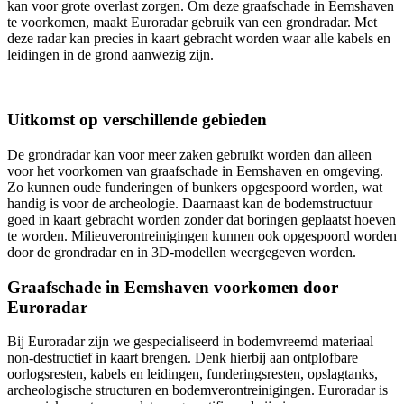
kan voor grote overlast zorgen. Om deze graafschade in Eemshaven
te voorkomen, maakt Euroradar gebruik van een grondradar. Met
deze radar kan precies in kaart gebracht worden waar alle kabels en
leidingen in de grond aanwezig zijn.
Uitkomst op verschillende gebieden
De grondradar kan voor meer zaken gebruikt worden dan alleen
voor het voorkomen van graafschade in Eemshaven en omgeving.
Zo kunnen oude funderingen of bunkers opgespoord worden, wat
handig is voor de archeologie. Daarnaast kan de bodemstructuur
goed in kaart gebracht worden zonder dat boringen geplaatst hoeven
te worden. Milieuverontreinigingen kunnen ook opgespoord worden
door de grondradar en in 3D-modellen weergegeven worden.
Graafschade in Eemshaven voorkomen door
Euroradar
Bij Euroradar zijn we gespecialiseerd in bodemvreemd materiaal
non-destructief in kaart brengen. Denk hierbij aan ontplofbare
oorlogsresten, kabels en leidingen, funderingsresten, opslagtanks,
archeologische structuren en bodemverontreinigingen. Euroradar is