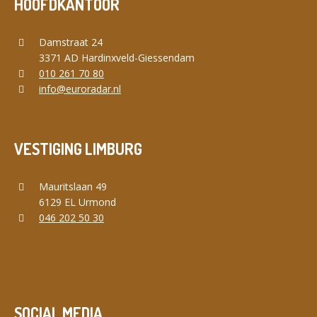
HOOFDKANTOOR
Damstraat 24
3371 AD Hardinxveld-Giessendam
010 261 70 80
info@euroradar.nl
VESTIGING LIMBURG
Mauritslaan 49
6129 EL Urmond
046 202 50 30
SOCIAL MEDIA