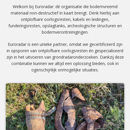
Welkom bij Euroradar: dé organisatie die bodemvreemd
materiaal non-destructief in kaart brengt. Denk hierbij aan
ontplofbare oorlogsresten, kabels en leidingen,
funderingsresten, opslagtanks, archeologische structuren en
bodemverontreinigingen.
Euroradar is een unieke partner, omdat we gecertificeerd zijn
in opsporen van ontplofbare oorlogsresten én gespecialiseerd
zijn in het uitvoeren van grondradaronderzoeken. Dankzij deze
combinatie kunnen we altijd een oplossing bieden, ook in
ogenschijnlijk onmogelijke situaties.