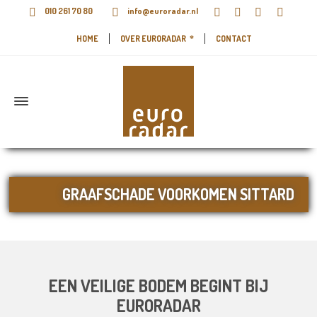
010 261 70 80
info@euroradar.nl
HOME
OVER EURORADAR
CONTACT
GRAAFSCHADE VOORKOMEN SITTARD
EEN VEILIGE BODEM BEGINT BIJ
EURORADAR