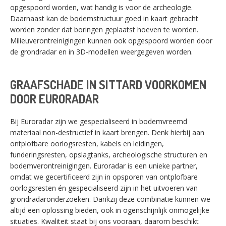
opgespoord worden, wat handig is voor de archeologie.
Daarnaast kan de bodemstructuur goed in kaart gebracht
worden zonder dat boringen geplaatst hoeven te worden.
Milieuverontreinigingen kunnen ook opgespoord worden door
de grondradar en in 3D-modellen weergegeven worden.
GRAAFSCHADE IN SITTARD VOORKOMEN
DOOR EURORADAR
Bij Euroradar zijn we gespecialiseerd in bodemvreemd
materiaal non-destructief in kaart brengen. Denk hierbij aan
ontplofbare oorlogsresten, kabels en leidingen,
funderingsresten, opslagtanks, archeologische structuren en
bodemverontreinigingen. Euroradar is een unieke partner,
omdat we gecertificeerd zijn in opsporen van ontplofbare
oorlogsresten én gespecialiseerd zijn in het uitvoeren van
grondradaronderzoeken. Dankzij deze combinatie kunnen we
altijd een oplossing bieden, ook in ogenschijnlijk onmogelijke
situaties. Kwaliteit staat bij ons vooraan, daarom beschikt