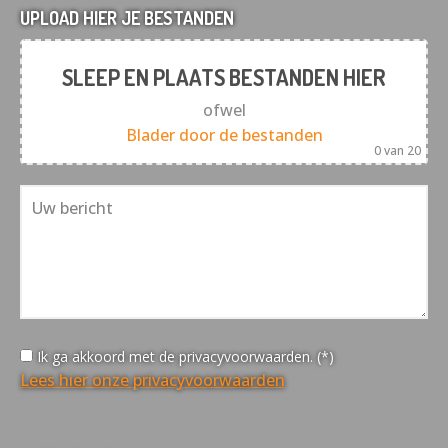
UPLOAD HIER JE BESTANDEN
SLEEP EN PLAATS BESTANDEN HIER
ofwel
Blader door de bestanden
0
van 20
Ik ga akkoord met de privacyvoorwaarden. (*)
Lees hier onze privacyvoorwaarden