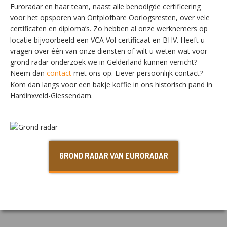
Euroradar en haar team, naast alle benodigde certificering
voor het opsporen van Ontplofbare Oorlogsresten, over vele
certificaten en diploma’s. Zo hebben al onze werknemers op
SWITCH THE LANGUAGE
locatie bijvoorbeeld een VCA Vol certificaat en BHV. Heeft u
vragen over één van onze diensten of wilt u weten wat voor
grond radar onderzoek we in Gelderland kunnen verricht?
Neem dan
contact
met ons op. Liever persoonlijk contact?
Nederlands
English
Kom dan langs voor een bakje koffie in ons historisch pand in
Hardinxveld-Giessendam.
Français
Deutsch
GROND RADAR VAN EURORADAR