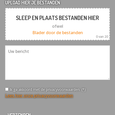
UPLOAD HIER JE BESTANDEN
SLEEP EN PLAATS BESTANDEN HIER
ofwel
Blader door de bestanden
0
van 20
Ik ga akkoord met de privacyvoorwaarden. (*)
Lees hier onze privacyvoorwaarden