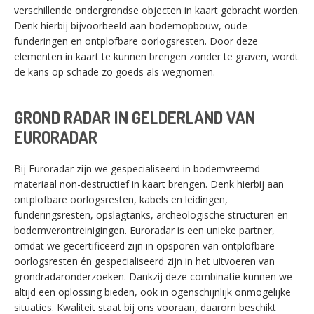
verschillende ondergrondse objecten in kaart gebracht worden.
Denk hierbij bijvoorbeeld aan bodemopbouw, oude
funderingen en ontplofbare oorlogsresten. Door deze
elementen in kaart te kunnen brengen zonder te graven, wordt
de kans op schade zo goeds als wegnomen.
GROND RADAR IN GELDERLAND VAN
EURORADAR
Bij Euroradar zijn we gespecialiseerd in bodemvreemd
materiaal non-destructief in kaart brengen. Denk hierbij aan
ontplofbare oorlogsresten, kabels en leidingen,
funderingsresten, opslagtanks, archeologische structuren en
bodemverontreinigingen. Euroradar is een unieke partner,
omdat we gecertificeerd zijn in opsporen van ontplofbare
oorlogsresten én gespecialiseerd zijn in het uitvoeren van
grondradaronderzoeken. Dankzij deze combinatie kunnen we
altijd een oplossing bieden, ook in ogenschijnlijk onmogelijke
situaties. Kwaliteit staat bij ons vooraan, daarom beschikt