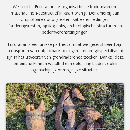
Welkom bij Euroradar: dé organisatie die bodemvreemd
materiaal non-destructief in kaart brengt. Denk hierbij aan
ontplofbare oorlogsresten, kabels en leidingen,
funderingsresten, opslagtanks, archeologische structuren en
bodemverontreinigingen.
Euroradar is een unieke partner, omdat we gecertificeerd zijn
in opsporen van ontplofbare oorlogsresten én gespecialiseerd
zijn in het uitvoeren van grondradaronderzoeken. Dankzij deze
combinatie kunnen we altijd een oplossing bieden, ook in
ogenschijnlijk onmogelijke situaties.