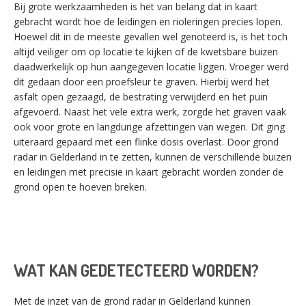
Bij grote werkzaamheden is het van belang dat in kaart
gebracht wordt hoe de leidingen en rioleringen precies lopen.
Hoewel dit in de meeste gevallen wel genoteerd is, is het toch
altijd veiliger om op locatie te kijken of de kwetsbare buizen
daadwerkelijk op hun aangegeven locatie liggen. Vroeger werd
dit gedaan door een proefsleur te graven. Hierbij werd het
asfalt open gezaagd, de bestrating verwijderd en het puin
afgevoerd. Naast het vele extra werk, zorgde het graven vaak
ook voor grote en langdurige afzettingen van wegen. Dit ging
uiteraard gepaard met een flinke dosis overlast. Door grond
radar in Gelderland in te zetten, kunnen de verschillende buizen
en leidingen met precisie in kaart gebracht worden zonder de
grond open te hoeven breken.
WAT KAN GEDETECTEERD WORDEN?
Met de inzet van de grond radar in Gelderland kunnen