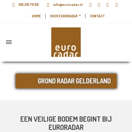
010 261 70 80
info@euroradar.nl
HOME
OVER EURORADAR
CONTACT
GROND RADAR GELDERLAND
EEN VEILIGE BODEM BEGINT BIJ
EURORADAR