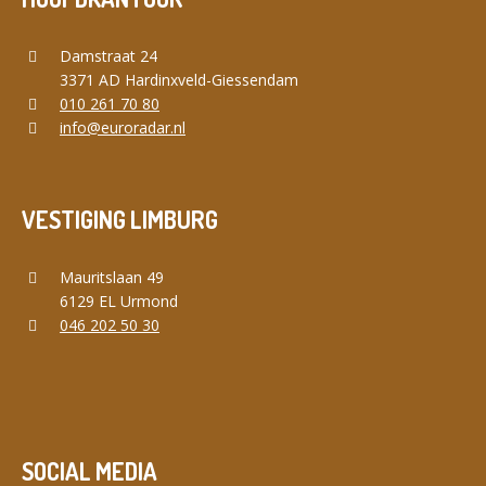
Damstraat 24
3371 AD Hardinxveld-Giessendam
010 261 70 80
info@euroradar.nl
VESTIGING LIMBURG
Mauritslaan 49
6129 EL Urmond
046 202 50 30
SOCIAL MEDIA