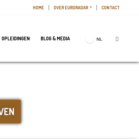
HOME
OVER EURORADAR
CONTACT
OPLEIDINGEN
BLOG & MEDIA
NL
VEN