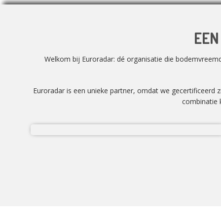
EEN
Welkom bij Euroradar: dé organisatie die bodemvreemd m
Euroradar is een unieke partner, omdat we gecertificeerd 
combinatie k