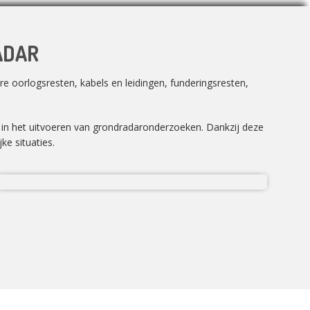
ADAR
e oorlogsresten, kabels en leidingen, funderingsresten,
n in het uitvoeren van grondradaronderzoeken. Dankzij deze
ke situaties.