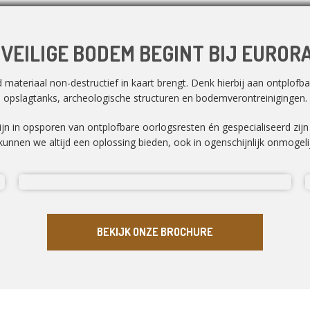
 VEILIGE BODEM BEGINT BIJ EUROR
ateriaal non-destructief in kaart brengt. Denk hierbij aan ontplofbar
opslagtanks, archeologische structuren en bodemverontreinigingen.
zijn in opsporen van ontplofbare oorlogsresten én gespecialiseerd zij
unnen we altijd een oplossing bieden, ook in ogenschijnlijk onmogelij
BEKIJK ONZE BROCHURE