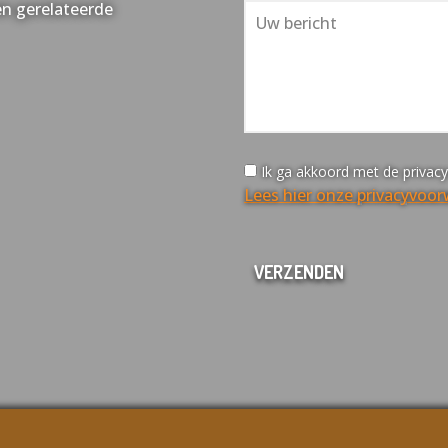
en gerelateerde
Ik ga akkoord met de privac
Lees hier onze privacyvoo