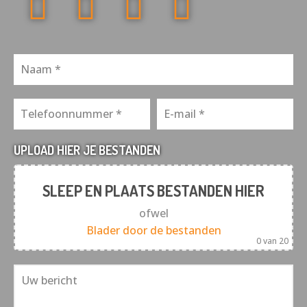
UPLOAD HIER JE BESTANDEN
SLEEP EN PLAATS BESTANDEN HIER
ofwel
Blader door de bestanden
0
van 20