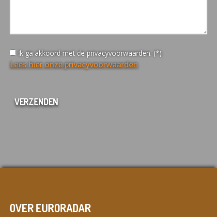
Ik ga akkoord met de privacyvoorwaarden. (*)
Lees hier onze privacyvoorwaarden
OVER EURORADAR