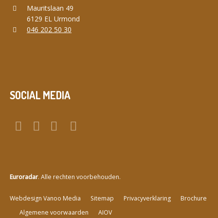
Mauritslaan 49
6129 EL Urmond
046 202 50 30
SOCIAL MEDIA
Euroradar
. Alle rechten voorbehouden.
a
Webdesign Vanoo Media
Sitemap
Privacyverklaring
Brochure
Algemene voorwaarden
AIOV