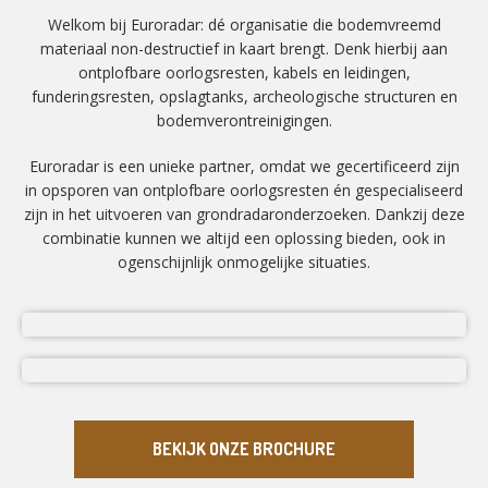
Welkom bij Euroradar: dé organisatie die bodemvreemd
materiaal non-destructief in kaart brengt. Denk hierbij aan
ontplofbare oorlogsresten, kabels en leidingen,
funderingsresten, opslagtanks, archeologische structuren en
bodemverontreinigingen.
Euroradar is een unieke partner, omdat we gecertificeerd zijn
in opsporen van ontplofbare oorlogsresten én gespecialiseerd
zijn in het uitvoeren van grondradaronderzoeken. Dankzij deze
combinatie kunnen we altijd een oplossing bieden, ook in
ogenschijnlijk onmogelijke situaties.
BEKIJK ONZE BROCHURE