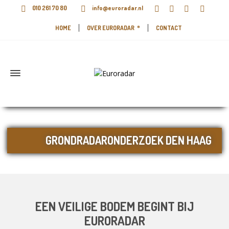
010 261 70 80
info@euroradar.nl
HOME
OVER EURORADAR
CONTACT
GRONDRADARONDERZOEK DEN HAAG
EEN VEILIGE BODEM BEGINT BIJ
EURORADAR