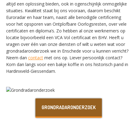
altijd een oplossing bieden, ook in ogenschijnlijk onmogelijke
situaties. Kwaliteit staat bij ons vooraan, daarom beschikt
Euroradar en haar team, naast alle benodigde certificering
voor het opsporen van Ontplofbare Oorlogsresten, over vele
SWITCH THE LANGUAGE
certificaten en diploma’s. Zo hebben al onze werknemers op
locatie bijvoorbeeld een VCA Vol certificaat en BHV. Heeft u
vragen over één van onze diensten of wilt u weten wat voor
grondradaronderzoek we in Enschede voor u kunnen verricht?
Nederlands
English
Neem dan
contact
met ons op. Liever persoonlijk contact?
Kom dan langs voor een bakje koffie in ons historisch pand in
Hardinxveld-Giessendam.
Français
Deutsch
GRONDRADARONDERZOEK