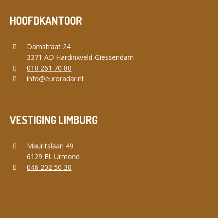
HOOFDKANTOOR
Damstraat 24
3371 AD Hardinxveld-Giessendam
010 261 70 80
info@euroradar.nl
VESTIGING LIMBURG
Mauritslaan 49
6129 EL Urmond
046 202 50 30