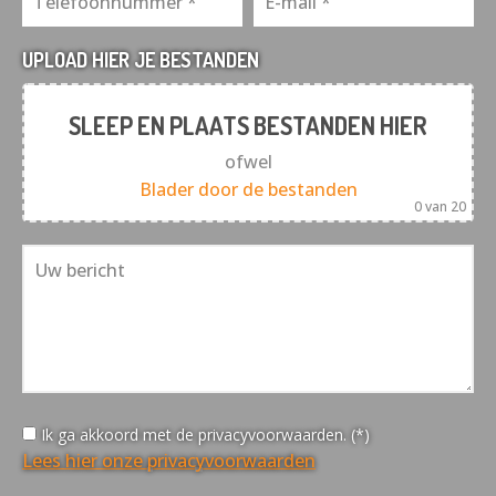
UPLOAD HIER JE BESTANDEN
SLEEP EN PLAATS BESTANDEN HIER
ofwel
Blader door de bestanden
0
van 20
Ik ga akkoord met de privacyvoorwaarden. (*)
Lees hier onze privacyvoorwaarden