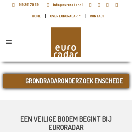
010 261 70 80
info@euroradar.nl
HOME
OVER EURORADAR
CONTACT
GRONDRADARONDERZOEK ENSCHEDE
EEN VEILIGE BODEM BEGINT BIJ
EURORADAR