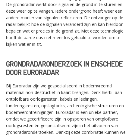
De grondradar werkt door signalen de grond in te sturen en
deze weer op te vangen. Iedere ondergrond heeft weer een
andere manier van signalen reflecteren. De ontvanger op de
radar bekijkt hoe de signalen veranderd zijn en kan hierdoor
bepalen wat er precies in de grond zit. Met deze technologie
hoeft de aarde dus niet meer los gehaald te worden om te
kijken wat er in zit.
GRONDRADARONDERZOEK IN ENSCHEDE
DOOR EURORADAR
Bij Euroradar zijn we gespecialiseerd in bodemvreemd
materiaal non-destructief in kaart brengen. Denk hierbij aan
ontplofbare oorlogsresten, kabels en leidingen,
funderingsresten, opslagtanks, archeologische structuren en
bodemverontreinigingen. Euroradar is een unieke partner,
omdat we gecertificeerd zijn in opsporen van ontplofbare
oorlogsresten én gespecialiseerd zijn in het uitvoeren van
grondradaronderzoeken. Dankzij deze combinatie kunnen we