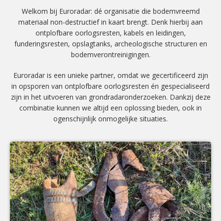
Welkom bij Euroradar: dé organisatie die bodemvreemd
materiaal non-destructief in kaart brengt. Denk hierbij aan
ontplofbare oorlogsresten, kabels en leidingen,
funderingsresten, opslagtanks, archeologische structuren en
bodemverontreinigingen.
Euroradar is een unieke partner, omdat we gecertificeerd zijn
in opsporen van ontplofbare oorlogsresten én gespecialiseerd
zijn in het uitvoeren van grondradaronderzoeken. Dankzij deze
combinatie kunnen we altijd een oplossing bieden, ook in
ogenschijnlijk onmogelijke situaties.