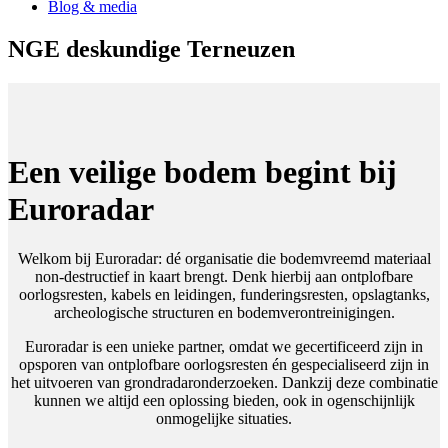
Blog & media
NGE deskundige Terneuzen
Een veilige bodem begint bij
Euroradar
Welkom bij Euroradar: dé organisatie die bodemvreemd materiaal
non-destructief in kaart brengt. Denk hierbij aan ontplofbare
oorlogsresten, kabels en leidingen, funderingsresten, opslagtanks,
archeologische structuren en bodemverontreinigingen.
Euroradar is een unieke partner, omdat we gecertificeerd zijn in
opsporen van ontplofbare oorlogsresten én gespecialiseerd zijn in
het uitvoeren van grondradaronderzoeken. Dankzij deze combinatie
kunnen we altijd een oplossing bieden, ook in ogenschijnlijk
onmogelijke situaties.