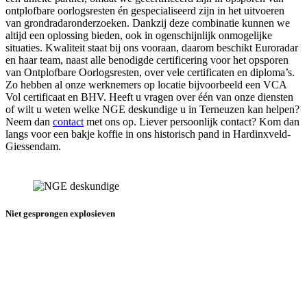
ontplofbare oorlogsresten én gespecialiseerd zijn in het uitvoeren
van grondradaronderzoeken. Dankzij deze combinatie kunnen we
altijd een oplossing bieden, ook in ogenschijnlijk onmogelijke
situaties. Kwaliteit staat bij ons vooraan, daarom beschikt Euroradar
en haar team, naast alle benodigde certificering voor het opsporen
van Ontplofbare Oorlogsresten, over vele certificaten en diploma’s.
Zo hebben al onze werknemers op locatie bijvoorbeeld een VCA
Vol certificaat en BHV. Heeft u vragen over één van onze diensten
of wilt u weten welke NGE deskundige u in Terneuzen kan helpen?
Neem dan
contact
met ons op. Liever persoonlijk contact? Kom dan
langs voor een bakje koffie in ons historisch pand in Hardinxveld-
Giessendam.
Niet gesprongen explosieven