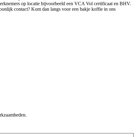
 werknemers op locatie bijvoorbeeld een VCA Vol certificaat en BHV.
oonlijk contact? Kom dan langs voor een bakje koffie in ons
werkzaamheden.