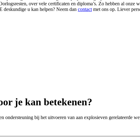
 Oorlogsresten, over vele certificaten en diploma’s. Zo hebben al onze
NGE deskundige u kan helpen? Neem dan
contact
met ons op. Liever pers
oor je kan betekenen?
ten ondersteuning bij het uitvoeren van aan explosieven gerelateerde 