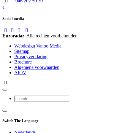
046 202 50 30
a
Social media
Euroradar
. Alle rechten voorbehouden.
Webdesign Vanoo Media
Sitemap
Privacyverklaring
Brochure
Algemene voorwaarden
AIOV
Switch The Language
Nederlands