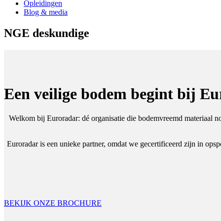
Opleidingen
Blog & media
NGE deskundige
Een veilige bodem begint bij E
Welkom bij Euroradar: dé organisatie die bodemvreemd materiaal non-
Euroradar is een unieke partner, omdat we gecertificeerd zijn in op
BEKIJK ONZE BROCHURE