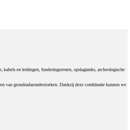
, kabels en leidingen, funderingsresten, opslagtanks, archeologische
tvoeren van grondradaronderzoeken. Dankzij deze combinatie kunnen we