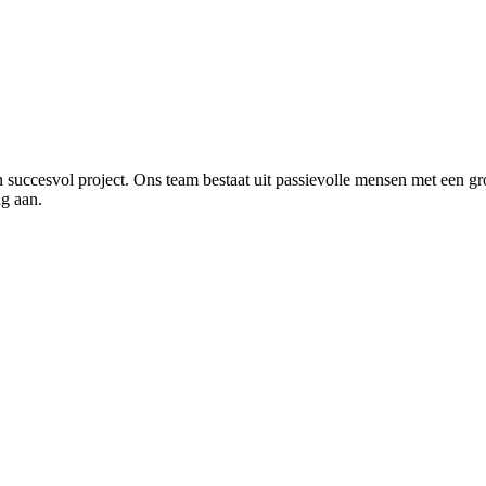
en succesvol project. Ons team bestaat uit passievolle mensen met een g
ng aan.