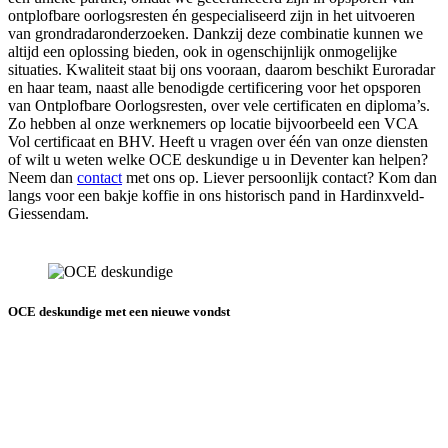
ontplofbare oorlogsresten én gespecialiseerd zijn in het uitvoeren
van grondradaronderzoeken. Dankzij deze combinatie kunnen we
altijd een oplossing bieden, ook in ogenschijnlijk onmogelijke
situaties. Kwaliteit staat bij ons vooraan, daarom beschikt Euroradar
en haar team, naast alle benodigde certificering voor het opsporen
van Ontplofbare Oorlogsresten, over vele certificaten en diploma’s.
Zo hebben al onze werknemers op locatie bijvoorbeeld een VCA
Vol certificaat en BHV. Heeft u vragen over één van onze diensten
of wilt u weten welke OCE deskundige u in Deventer kan helpen?
Neem dan
contact
met ons op. Liever persoonlijk contact? Kom dan
langs voor een bakje koffie in ons historisch pand in Hardinxveld-
Giessendam.
OCE deskundige met een nieuwe vondst