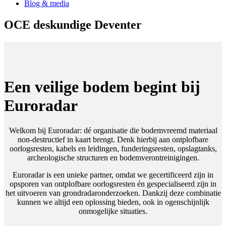
Blog & media
OCE deskundige Deventer
Een veilige bodem begint bij
Euroradar
Welkom bij Euroradar: dé organisatie die bodemvreemd materiaal
non-destructief in kaart brengt. Denk hierbij aan ontplofbare
oorlogsresten, kabels en leidingen, funderingsresten, opslagtanks,
archeologische structuren en bodemverontreinigingen.
Euroradar is een unieke partner, omdat we gecertificeerd zijn in
opsporen van ontplofbare oorlogsresten én gespecialiseerd zijn in
het uitvoeren van grondradaronderzoeken. Dankzij deze combinatie
kunnen we altijd een oplossing bieden, ook in ogenschijnlijk
onmogelijke situaties.