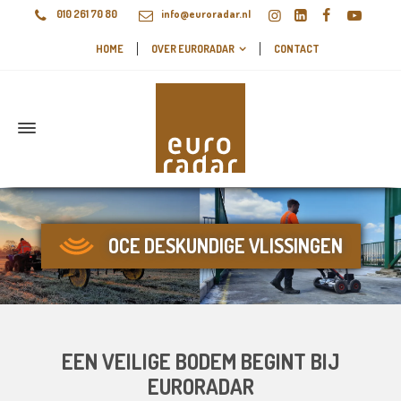
010 261 70 80
info@euroradar.nl
HOME
OVER EURORADAR
CONTACT
OCE DESKUNDIGE VLISSINGEN
EEN VEILIGE BODEM BEGINT BIJ
EURORADAR