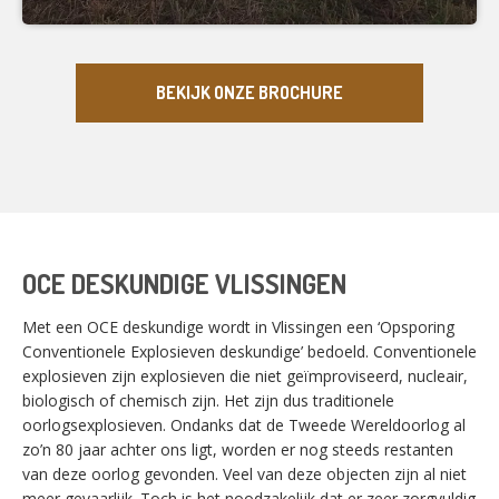
BEKIJK ONZE BROCHURE
OCE DESKUNDIGE VLISSINGEN
Met een OCE deskundige wordt in Vlissingen een ‘Opsporing
Conventionele Explosieven deskundige’ bedoeld. Conventionele
explosieven zijn explosieven die niet geïmproviseerd, nucleair,
biologisch of chemisch zijn. Het zijn dus traditionele
oorlogsexplosieven. Ondanks dat de Tweede Wereldoorlog al
zo’n 80 jaar achter ons ligt, worden er nog steeds restanten
van deze oorlog gevonden. Veel van deze objecten zijn al niet
meer gevaarlijk. Toch is het noodzakelijk dat er zeer zorgvuldig