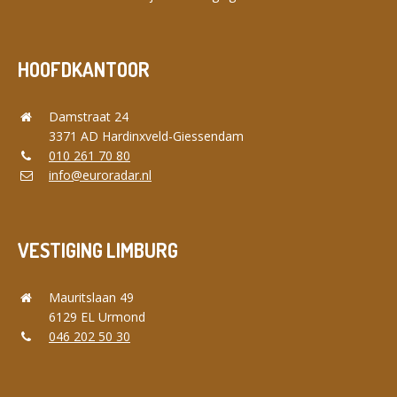
HOOFDKANTOOR
Damstraat 24
3371 AD Hardinxveld-Giessendam
010 261 70 80
info@euroradar.nl
VESTIGING LIMBURG
Mauritslaan 49
6129 EL Urmond
046 202 50 30