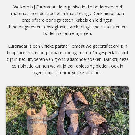
Welkom bij Euroradar: dé organisatie die bodemvreemd
materiaal non-destructief in kaart brengt. Denk hierbij aan
ontplofbare oorlogsresten, kabels en leidingen,
funderingsresten, opslagtanks, archeologische structuren en
bodemverontreinigingen.
Euroradar is een unieke partner, omdat we gecertificeerd zijn
in opsporen van ontplofbare oorlogsresten én gespecialiseerd
zijn in het uitvoeren van grondradaronderzoeken. Dankzij deze
combinatie kunnen we altijd een oplossing bieden, ook in
ogenschijnlijk onmogelijke situaties.