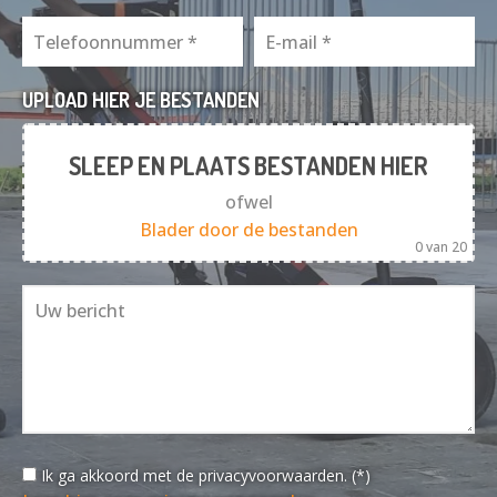
UPLOAD HIER JE BESTANDEN
SLEEP EN PLAATS BESTANDEN HIER
ofwel
Blader door de bestanden
0
van 20
Ik ga akkoord met de privacyvoorwaarden. (*)