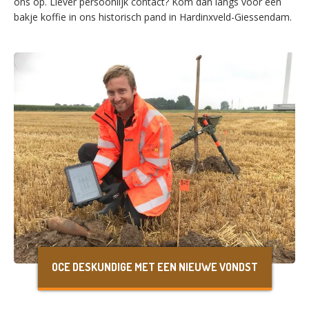
ons op. Liever persoonlijk contact? Kom dan langs voor een
bakje koffie in ons historisch pand in Hardinxveld-Giessendam.
Français
Deutsch
OCE DESKUNDIGE MET EEN NIEUWE VONDST