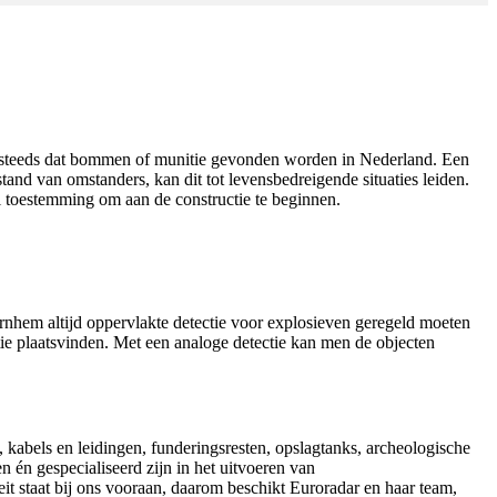
g steeds dat bommen of munitie gevonden worden in Nederland. Een
tand van omstanders, kan dit tot levensbedreigende situaties leiden.
el toestemming om aan de constructie te beginnen.
nhem altijd oppervlakte detectie voor explosieven geregeld moeten
 plaatsvinden. Met een analoge detectie kan men de objecten
 kabels en leidingen, funderingsresten, opslagtanks, archeologische
n én gespecialiseerd zijn in het uitvoeren van
it staat bij ons vooraan, daarom beschikt Euroradar en haar team,