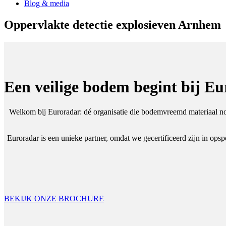
Blog & media
Oppervlakte detectie explosieven Arnhem
Een veilige bodem begint bij E
Welkom bij Euroradar: dé organisatie die bodemvreemd materiaal non-
Euroradar is een unieke partner, omdat we gecertificeerd zijn in op
BEKIJK ONZE BROCHURE