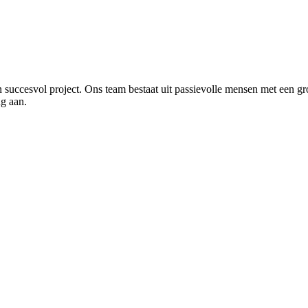
en succesvol project. Ons team bestaat uit passievolle mensen met een g
ng aan.