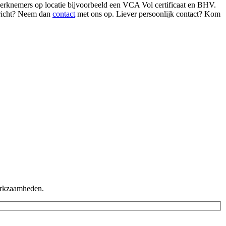
 werknemers op locatie bijvoorbeeld een VCA Vol certificaat en BHV.
rricht? Neem dan
contact
met ons op. Liever persoonlijk contact? Kom
werkzaamheden.