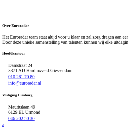
Over Euroradar
Het Euroradar team staat altijd voor u klaar en zal zorg dragen aan e
Door deze unieke samenstelling van talenten kunnen wij elke uitdagi
Hoofdkantoor
Damstraat 24
3371 AD Hardinxveld-Giessendam
010 261 70 80
info@euroradar.nl
Vestiging Limburg
Mauritslaan 49
6129 EL Urmond
046 202 50 30
a