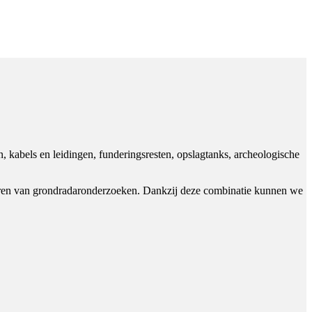
, kabels en leidingen, funderingsresten, opslagtanks, archeologische
tvoeren van grondradaronderzoeken. Dankzij deze combinatie kunnen we