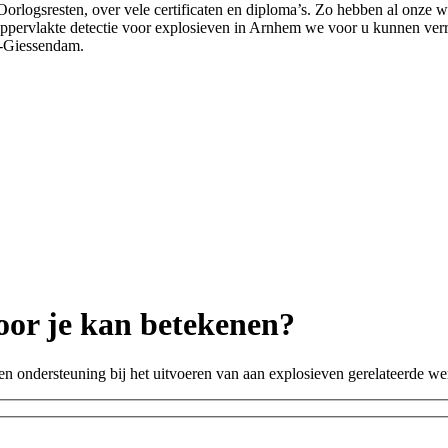
 Oorlogsresten, over vele certificaten en diploma’s. Zo hebben al onze
 oppervlakte detectie voor explosieven in Arnhem we voor u kunnen ve
d-Giessendam.
oor je kan betekenen?
ten ondersteuning bij het uitvoeren van aan explosieven gerelateerde 