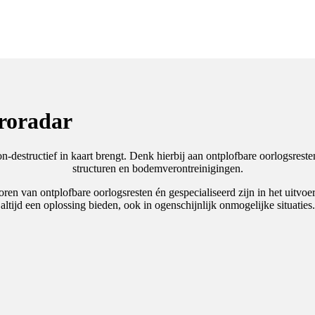
uroradar
destructief in kaart brengt. Denk hierbij aan ontplofbare oorlogsresten
structuren en bodemverontreinigingen.
sporen van ontplofbare oorlogsresten én gespecialiseerd zijn in het ui
altijd een oplossing bieden, ook in ogenschijnlijk onmogelijke situaties.