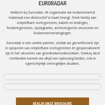
EURORADAR
Welkom bij Euroradar: dé organisatie die bodemvreemd
materiaal non-destructief in kaart brengt. Denk hierbij aan
ontplofbare oorlogsresten, kabels en leidingen,
funderingsresten, opslagtanks, archeologische structuren en
bodemverontreinigingen.
Euroradar is een unieke partner, omdat we gecertificeerd zijn
in opsporen van ontplofbare oorlogsresten én gespecialiseerd
zijn in het uitvoeren van grondradaronderzoeken. Dankzij deze
combinatie kunnen we altijd een oplossing bieden, ook in
ogenschijnlijk onmogelijke situaties.
BEKIJK ONZE BROCHURE