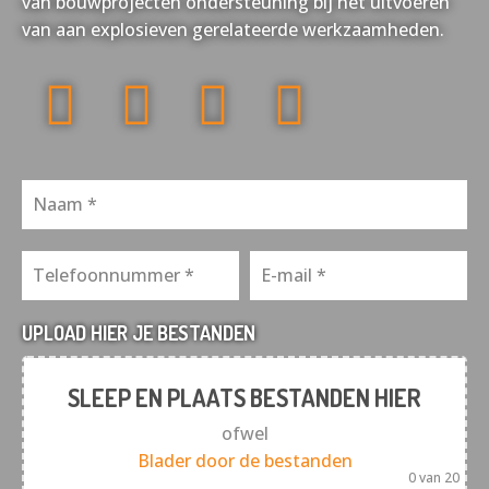
van bouwprojecten ondersteuning bij het uitvoeren
van aan explosieven gerelateerde werkzaamheden.
UPLOAD HIER JE BESTANDEN
SLEEP EN PLAATS BESTANDEN HIER
ofwel
Blader door de bestanden
0
van 20