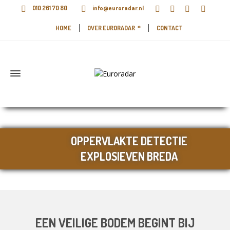
010 261 70 80
info@euroradar.nl
HOME
OVER EURORADAR
CONTACT
OPPERVLAKTE DETECTIE
EXPLOSIEVEN BREDA
EEN VEILIGE BODEM BEGINT BIJ