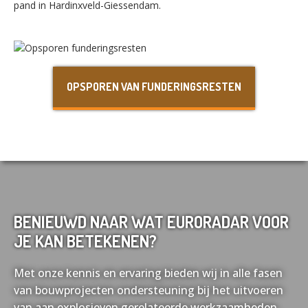
pand in Hardinxveld-Giessendam.
Nederlands
English
OPSPOREN VAN FUNDERINGSRESTEN
Français
Deutsch
BENIEUWD NAAR WAT EURORADAR VOOR
JE KAN BETEKENEN?
Met onze kennis en ervaring bieden wij in alle fasen
van bouwprojecten ondersteuning bij het uitvoeren
van aan explosieven gerelateerde werkzaamheden.