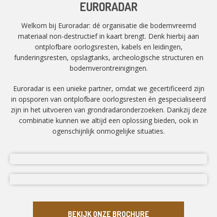
EURORADAR
Welkom bij Euroradar: dé organisatie die bodemvreemd
materiaal non-destructief in kaart brengt. Denk hierbij aan
ontplofbare oorlogsresten, kabels en leidingen,
funderingsresten, opslagtanks, archeologische structuren en
bodemverontreinigingen.
Euroradar is een unieke partner, omdat we gecertificeerd zijn
in opsporen van ontplofbare oorlogsresten én gespecialiseerd
zijn in het uitvoeren van grondradaronderzoeken. Dankzij deze
combinatie kunnen we altijd een oplossing bieden, ook in
ogenschijnlijk onmogelijke situaties.
BEKIJK ONZE BROCHURE