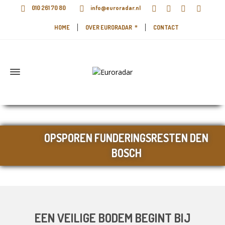
010 261 70 80
info@euroradar.nl
HOME
OVER EURORADAR
CONTACT
OPSPOREN FUNDERINGSRESTEN DEN
BOSCH
EEN VEILIGE BODEM BEGINT BIJ