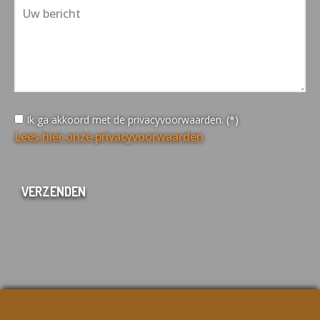
Ik ga akkoord met de privacyvoorwaarden. (*)
Lees hier onze privacyvoorwaarden