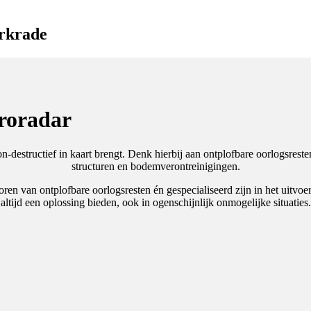
erkrade
uroradar
destructief in kaart brengt. Denk hierbij aan ontplofbare oorlogsresten
structuren en bodemverontreinigingen.
sporen van ontplofbare oorlogsresten én gespecialiseerd zijn in het ui
altijd een oplossing bieden, ook in ogenschijnlijk onmogelijke situaties.