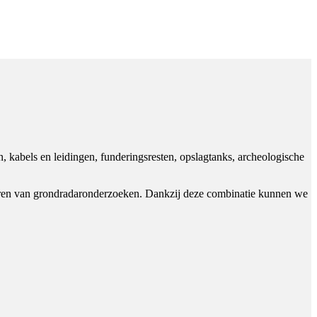
, kabels en leidingen, funderingsresten, opslagtanks, archeologische
tvoeren van grondradaronderzoeken. Dankzij deze combinatie kunnen we