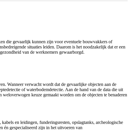
ken die gevaarlijk kunnen zijn voor eventuele bouwvakkers of
bedreigende situaties leiden. Daarom is het noodzakelijk dat er een
en gezondheid van de werknemers gewaarborgd.
ven. Wanneer verwacht wordt dat de gevaarlijke objecten aan de
ptedetectie of waterbodemdetectie. Aan de hand van de data die uit
een weloverwogen keuze gemaakt worden om de objecten te benaderen
 kabels en leidingen, funderingsresten, opslagtanks, archeologische
n én gespecialiseerd zijn in het uitvoeren van