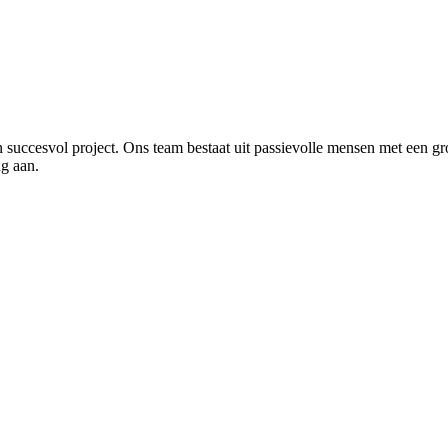
en succesvol project. Ons team bestaat uit passievolle mensen met een g
ng aan.