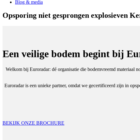
Blog & media
Opsporing niet gesprongen explosieven K
Een veilige bodem begint bij E
Welkom bij Euroradar: dé organisatie die bodemvreemd materiaal non-
Euroradar is een unieke partner, omdat we gecertificeerd zijn in op
BEKIJK ONZE BROCHURE