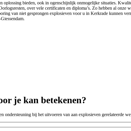
oplossing bieden, ook in ogenschijnlijk onmogelijke situaties. Kwalite
 Oorlogsresten, over vele certificaten en diploma’s. Zo hebben al onze
sporing van niet gesprongen explosieven voor u in Kerkrade kunnen ve
d-Giessendam.
oor je kan betekenen?
ten ondersteuning bij het uitvoeren van aan explosieven gerelateerde 