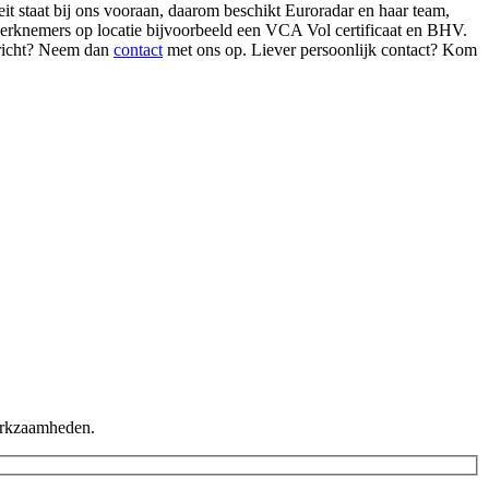
it staat bij ons vooraan, daarom beschikt Euroradar en haar team,
 werknemers op locatie bijvoorbeeld een VCA Vol certificaat en BHV.
rricht? Neem dan
contact
met ons op. Liever persoonlijk contact? Kom
werkzaamheden.