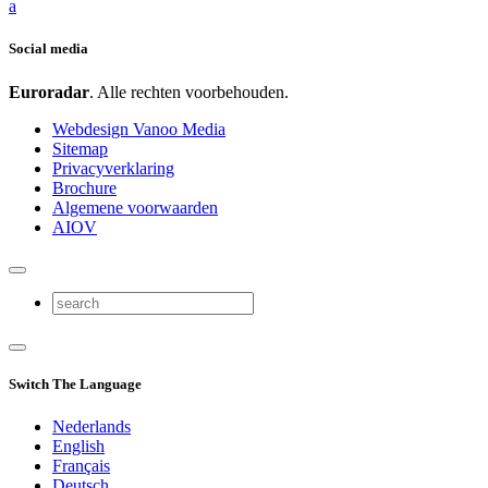
a
Social media
Euroradar
. Alle rechten voorbehouden.
Webdesign Vanoo Media
Sitemap
Privacyverklaring
Brochure
Algemene voorwaarden
AIOV
Switch The Language
Nederlands
English
Français
Deutsch