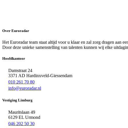
Over Euroradar
Het Euroradar team staat altijd voor u klaar en zal zorg dragen aan e
Door deze unieke samenstelling van talenten kunnen wij elke uitdagi
Hoofdkantoor
Damstraat 24
3371 AD Hardinxveld-Giessendam
010 261 70 80
info@euroradar.nl
Vestiging Limburg
Mauritslaan 49
6129 EL Urmond
046 202 50 30