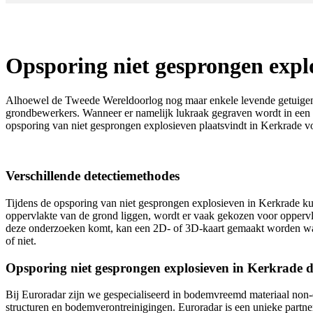
Opsporing niet gesprongen expl
Alhoewel de Tweede Wereldoorlog nog maar enkele levende getuigen ke
grondbewerkers. Wanneer er namelijk lukraak gegraven wordt in een ge
opsporing van niet gesprongen explosieven plaatsvindt in Kerkrade
Verschillende detectiemethodes
Tijdens de opsporing van niet gesprongen explosieven in Kerkrade ku
oppervlakte van de grond liggen, wordt er vaak gekozen voor oppervla
deze onderzoeken komt, kan een 2D- of 3D-kaart gemaakt worden wa
of niet.
Opsporing niet gesprongen explosieven in Kerkrade 
Bij Euroradar zijn we gespecialiseerd in bodemvreemd materiaal non-de
structuren en bodemverontreinigingen. Euroradar is een unieke partner