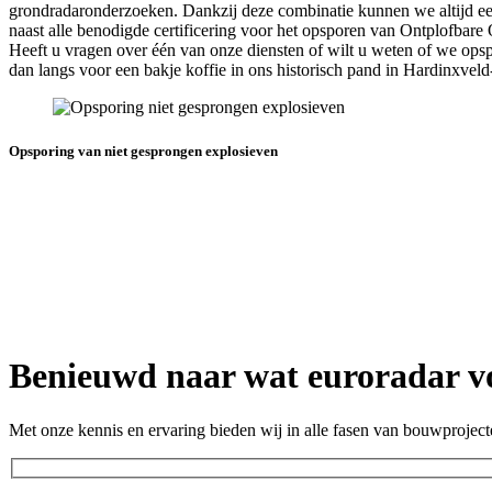
grondradaronderzoeken. Dankzij deze combinatie kunnen we altijd een 
naast alle benodigde certificering voor het opsporen van Ontplofbare
Heeft u vragen over één van onze diensten of wilt u weten of we op
dan langs voor een bakje koffie in ons historisch pand in Hardinxvel
Opsporing van niet gesprongen explosieven
Benieuwd naar wat euroradar v
Met onze kennis en ervaring bieden wij in alle fasen van bouwprojec