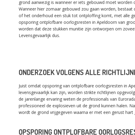
grond aanwezig is wanneer er iets gebouwd moet worden o
Wanneer hier zomaar gebouwd zou gaan worden, bestaat de
of het onderhoud een stuk tot ontploffing komt, met alle g
opsporing ontplofbare oorlogsresten in Apeldoorn van groo
worden dat deze stukken munitie zijn ontworpen om zoveel 
Levensgevaarlijk dus.
ONDERZOEK VOLGENS ALLE RICHTLIJN
Juist omdat opsporing van ontplofbare oorlogsresten in Ape
levensgevaarlijk kan zijn, worden strikte richtlijnen opgevo
de jarenlange ervaring weten de professionals van Euroradar
professioneel de explosieven uit de grond kunnen halen. Na
wordt de grond vrijgegeven waarna er met een gerust har
OPSPORING ONTPLOFBARE OORLOGSRE