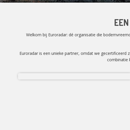
EEN
Welkom bij Euroradar: dé organisatie die bodemvreemd m
Euroradar is een unieke partner, omdat we gecertificeerd 
combinatie k