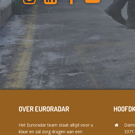
OVER EURORADAR
HOOFD
Het Euroradar team staat altijd voor u
Dams
klaar en zal zorg dragen aan een
3371