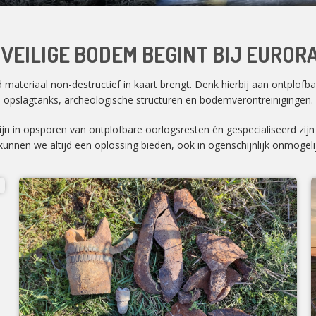
 VEILIGE BODEM BEGINT BIJ EUROR
ateriaal non-destructief in kaart brengt. Denk hierbij aan ontplofbar
opslagtanks, archeologische structuren en bodemverontreinigingen.
zijn in opsporen van ontplofbare oorlogsresten én gespecialiseerd zij
unnen we altijd een oplossing bieden, ook in ogenschijnlijk onmogelij