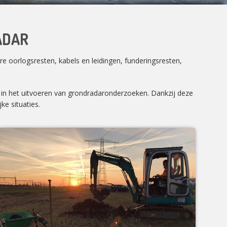
ADAR
e oorlogsresten, kabels en leidingen, funderingsresten,
n in het uitvoeren van grondradaronderzoeken. Dankzij deze
ke situaties.