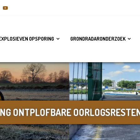
EXPLOSIEVEN OPSPORING
GRONDRADARONDERZOEK
ING ONTPLOFBARE OORLOGSRESTE