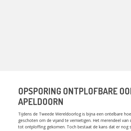
OPSPORING ONTPLOFBARE O
APELDOORN
Tijdens de Tweede Wereldoorlog is bijna een ontelbare hoev
geschoten om de vijand te vernietigen. Het merendeel van d
tot ontploffing gekomen. Toch bestaat de kans dat er nog s