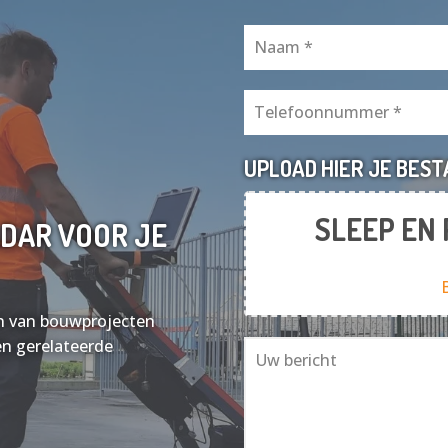
UPLOAD HIER JE BES
SLEEP EN
DAR VOOR JE
sen van bouwprojecten
en gerelateerde