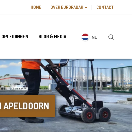
HOME
OVER EURORADAR
CONTACT
OPLEIDINGEN
BLOG & MEDIA
NL
N APELDOORN