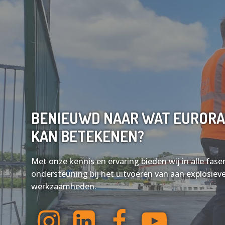
BENIEUWD NAAR WAT EURORA
KAN BETEKENEN?
Met onze kennis en ervaring bieden wij in alle fa
ondersteuning bij het uitvoeren van aan explosiev
werkzaamheden.