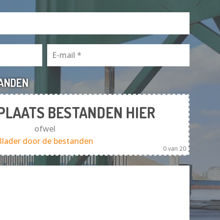
TANDEN
 PLAATS BESTANDEN HIER
ofwel
Blader door de bestanden
0
van 20