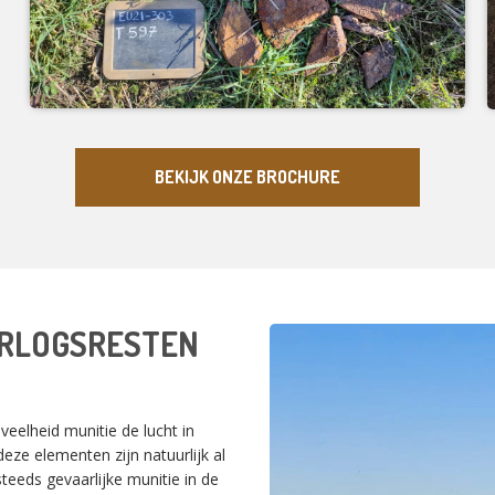
BEKIJK ONZE BROCHURE
ORLOGSRESTEN
eelheid munitie de lucht in
eze elementen zijn natuurlijk al
teeds gevaarlijke munitie in de