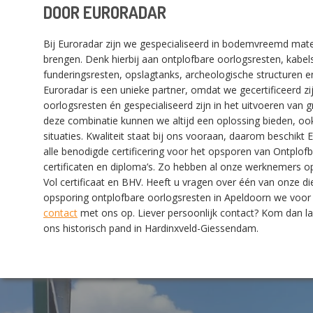
DOOR EURORADAR
Bij Euroradar zijn we gespecialiseerd in bodemvreemd mater
brengen. Denk hierbij aan ontplofbare oorlogsresten, kabels
funderingsresten, opslagtanks, archeologische structuren 
Euroradar is een unieke partner, omdat we gecertificeerd z
oorlogsresten én gespecialiseerd zijn in het uitvoeren van
deze combinatie kunnen we altijd een oplossing bieden, ook
situaties. Kwaliteit staat bij ons vooraan, daarom beschikt
alle benodigde certificering voor het opsporen van Ontplof
certificaten en diploma’s. Zo hebben al onze werknemers op
Vol certificaat en BHV. Heeft u vragen over één van onze di
opsporing ontplofbare oorlogsresten in Apeldoorn we voor
contact
met ons op. Liever persoonlijk contact? Kom dan la
ons historisch pand in Hardinxveld-Giessendam.