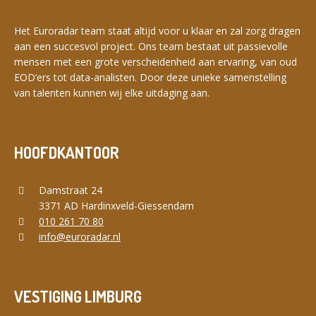
Nederlands
English
Het Euroradar team staat altijd voor u klaar en zal zorg dragen
aan een succesvol project. Ons team bestaat uit passievolle
mensen met een grote verscheidenheid aan ervaring, van oud
EOD’ers tot data-analisten. Door deze unieke samenstelling
Français
Deutsch
van talenten kunnen wij elke uitdaging aan.
HOOFDKANTOOR
Damstraat 24
3371 AD Hardinxveld-Giessendam
010 261 70 80
info@euroradar.nl
VESTIGING LIMBURG