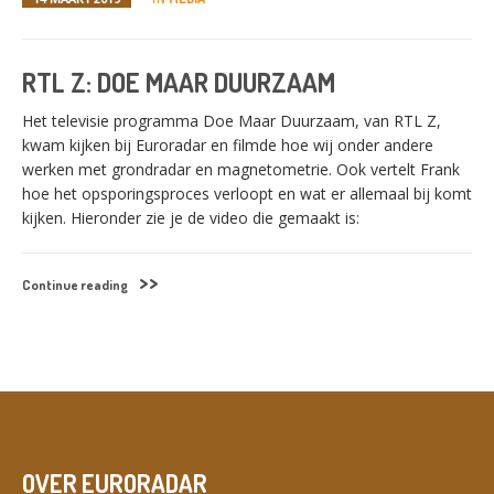
RTL Z: DOE MAAR DUURZAAM
Het televisie programma Doe Maar Duurzaam, van RTL Z,
kwam kijken bij Euroradar en filmde hoe wij onder andere
werken met grondradar en magnetometrie. Ook vertelt Frank
hoe het opsporingsproces verloopt en wat er allemaal bij komt
kijken. Hieronder zie je de video die gemaakt is:
Continue reading
SWITCH THE LANGUAGE
OVER EURORADAR