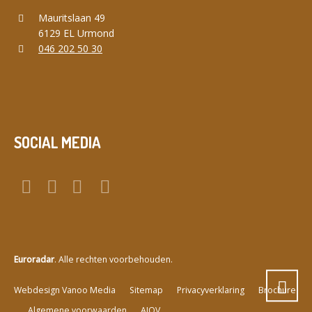
Mauritslaan 49
6129 EL Urmond
046 202 50 30
SOCIAL MEDIA
Euroradar
. Alle rechten voorbehouden.
a
Webdesign Vanoo Media
Sitemap
Privacyverklaring
Brochure
Algemene voorwaarden
AIOV