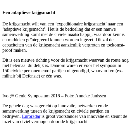
Een adaptieve krijgsmacht
De krijgsmacht wilt van een ‘expeditionaire krijgsmacht’ naar een
‘adaptieve krijgsmacht’. Het is de bedoeling dat er een nauwe
samenwerking komt met de civiele maatschappij, waardoor kennis
en middelen geïntegreerd kunnen worden ingezet. Dit zal de
capaciteiten van de krijgsmacht aanzienlijk vergroten en toekomst-
proof maken.
Dit is een nieuwe richting voor de krijgsmacht waarvan de route nog
niet helemaal duidelijk is. Daarom waren er voor het symposium
150 civiele personen en/of partijen uitgenodigd, waarvan Ivo (ex-
militair bij Defensie) er één was.
Ivo @ Genie Symposium 2018 – Foto: Anneke Janissen
De gehele dag was gericht op innovatie, netwerken en de
samenwerking tussen de krijgsmacht en civiele partijen en
bedrijven.
Euroradar
is groot voorstander van innovatie en steunt de
inzet van civiel vermogen door de krijgsmacht.