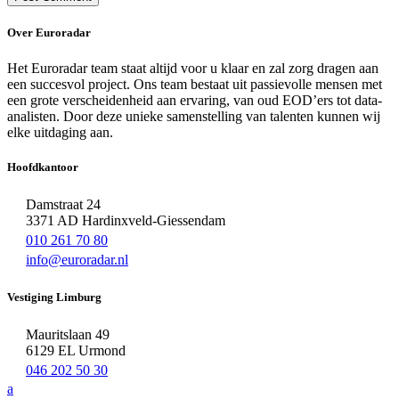
Over Euroradar
Het Euroradar team staat altijd voor u klaar en zal zorg dragen aan
een succesvol project. Ons team bestaat uit passievolle mensen met
een grote verscheidenheid aan ervaring, van oud EOD’ers tot data-
analisten. Door deze unieke samenstelling van talenten kunnen wij
elke uitdaging aan.
Hoofdkantoor
Damstraat 24
3371 AD Hardinxveld-Giessendam
010 261 70 80
info@euroradar.nl
Vestiging Limburg
Mauritslaan 49
6129 EL Urmond
046 202 50 30
a