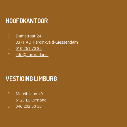
HOOFDKANTOOR
Damstraat 24
3371 AD Hardinxveld-Giessendam
010 261 70 80
info@euroradar.nl
VESTIGING LIMBURG
Mauritslaan 49
6129 EL Urmond
046 202 50 30