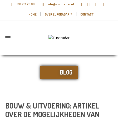
010 261 70 80
info@euroradar.nl
HOME
OVER EURORADAR
CONTACT
BLOG
BOUW & UITVOERING: ARTIKEL
OVER DE MOGELIJKHEDEN VAN