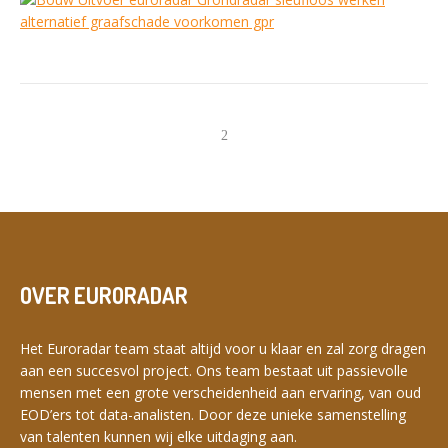
SWITCH THE LANGUAGE
Nederlands
English
Français
Deutsch
OVER EURORADAR
Het Euroradar team staat altijd voor u klaar en zal zorg dragen
aan een succesvol project. Ons team bestaat uit passievolle
mensen met een grote verscheidenheid aan ervaring, van oud
EOD’ers tot data-analisten. Door deze unieke samenstelling
van talenten kunnen wij elke uitdaging aan.